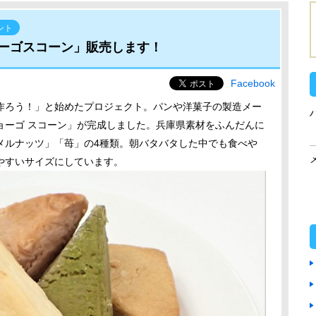
ント
ーゴスコーン」販売します！
Facebook
作ろう！」と始めたプロジェクト。パンや洋菓子の製造メー
ョーゴ スコーン」が完成しました。兵庫県素材をふんだんに
メルナッツ」「苺」の4種類。朝バタバタした中でも食べや
やすいサイズにしています。