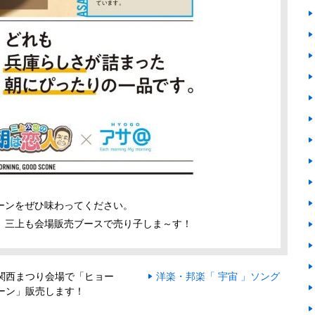
ーンをぜひ味わってください。
、三上も会場販売ブースで売り子しま～す！
関西まつり会場で「ヒョー
洋楽・邦楽「 宇宙 」ソング
ーン」販売します！