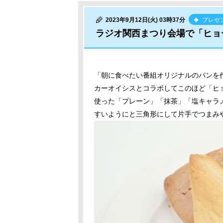
2023年9月12日(火) 03時37分
プレゼ
ラジオ関西まつり会場で「ヒョ
「朝に食べたい番組オリジナルのパンを
カーオイシスとコラボしてこのほど「ヒ
使った「プレーン」「抹茶」「塩キャラ
すいようにと三角形にして片手でつまみ