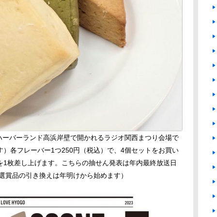
戸ハーバーランド高浜岸壁で開かれるラジオ関西まつり会場で
）各フレーバー1つ250円（税込）で、4個セットをお買い
を1枚差し上げます。こちらの抽せん発表は年内最終放送日
当選賞品の引き換えは年明けから始めます）