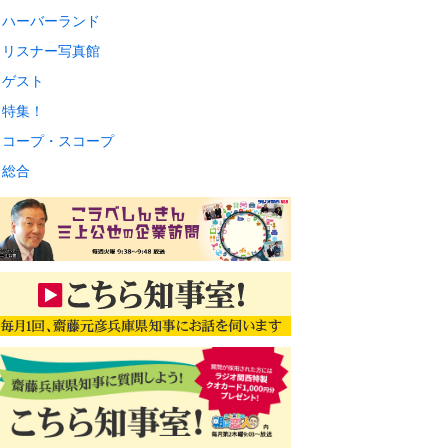
ハーバーランド
リスナー写真館
ゲスト
特集！
コープ・スコープ
総合