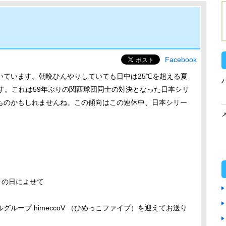
Facebook
いています。朝晩ひんやりしていても日中は25℃を超える夏
す。これは59年ぶりの関西球団同士の対決となった日本シリ
ものかもしれませんね。この傾向はこの連休中、日本シリー
」の日によせて
ルグループ
himeccoV （ひめっこファイブ）
を迎えてお送り