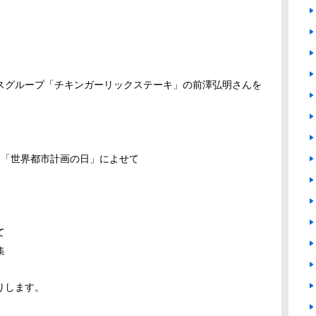
スグループ「チキンガーリックステーキ」の前澤弘明さんを
も「世界都市計画の日」によせて
て
集
りします。