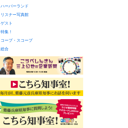
ハーバーランド
リスナー写真館
ゲスト
特集！
コープ・スコープ
総合