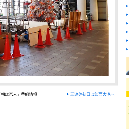
「朝は恋人」番組情報
三連休初日は箕面大滝へ