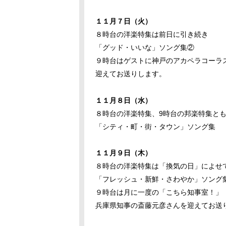
１１月７日（火）
８時台の洋楽特集は前日に引き続き
「グッド・いいな」ソング集②
９時台はゲストに神戸のアカペラコーラ
迎えてお送りします。
１１月８日（水）
８時台の洋楽特集、9時台の邦楽特集と
「シティ・町・街・タウン」ソング集
１１月９日（木）
８時台の洋楽特集は「換気の日」によせ
「フレッシュ・新鮮・さわやか」ソング
９時台は月に一度の「こちら知事室！」
兵庫県知事の斎藤元彦さんを迎えてお送