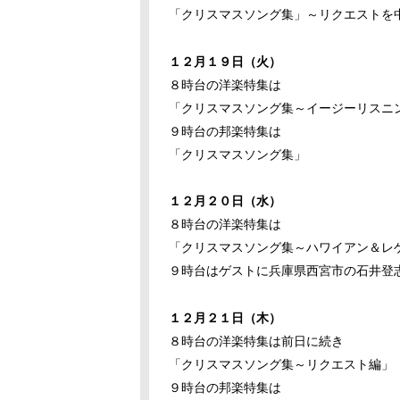
「クリスマスソング集」～リクエストを
１２月１９日（火）
８時台の洋楽特集は
「クリスマスソング集～イージーリスニ
９時台の邦楽特集は
「クリスマスソング集」
１２月２０日（水）
８時台の洋楽特集は
「クリスマスソング集～ハワイアン＆レ
９時台はゲストに兵庫県西宮市の石井登
１２月２１日（木）
８時台の洋楽特集は前日に続き
「クリスマスソング集～リクエスト編」
９時台の邦楽特集は