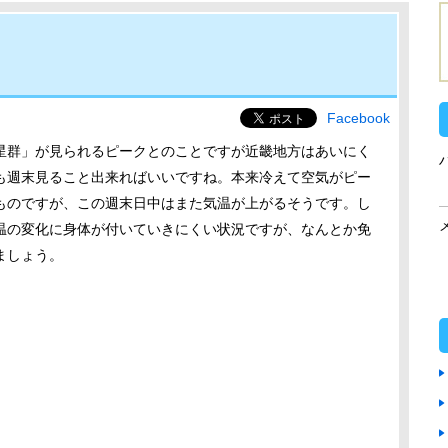
Facebook
星群」が見られるピークとのことですが近畿地方はあいにく
も週末見ること出来ればいいですね。本来冷えて空気がピー
ものですが、この週末日中はまた気温が上がるそうです。し
温の変化に身体が付いていきにくい状況ですが、なんとか免
ましょう。