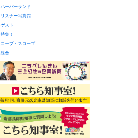
ハーバーランド
リスナー写真館
ゲスト
特集！
コープ・スコープ
総合