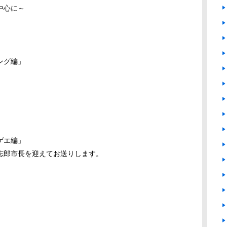
中心に～
ング編」
ゲエ編」
志郎市長を迎えてお送りします。