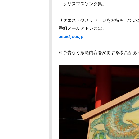
「クリスマスソング集」
リクエストやメッセージをお待ちしてい
番組メールアドレスは↓
asa@jocr.jp
※予告なく放送内容を変更する場合があ