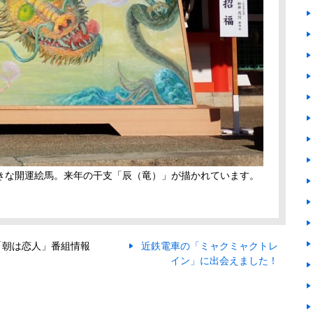
きな開運絵馬。来年の干支「辰（竜）」が描かれています。
「朝は恋人」番組情報
近鉄電車の「ミャクミャクトレ
イン」に出会えました！