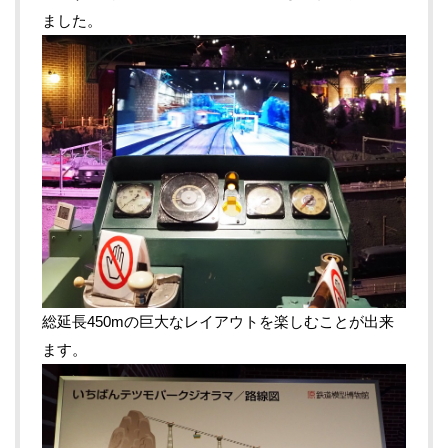
ました。
総延長450mの巨大なレイアウトを楽しむことが出来
ます。