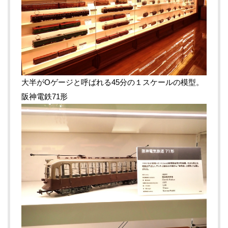
大半がOゲージと呼ばれる45分の１スケールの模型。
阪神電鉄71形