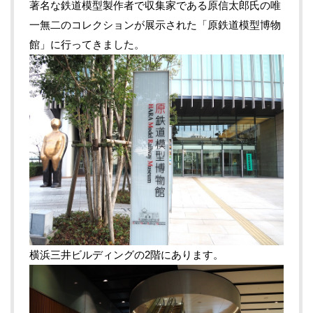
著名な鉄道模型製作者で収集家である原信太郎氏の唯
一無二のコレクションが展示された「原鉄道模型博物
館」に行ってきました。
横浜三井ビルディングの2階にあります。