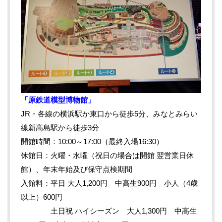
「原鉄道模型博物館」
JR・各線の横浜駅か東口から徒歩5分、みなとみらい
線新高島駅から徒歩3分
開館時間：10:00～17:00（最終入場16:30）
休館日：火曜・水曜（祝日の場合は開館 翌営業日休
館）、年末年始及び保守点検期間
入館料：平日 大人1,200円 中高生900円 小人（4歳
以上）600円
土日祝 ハイシーズン 大人1,300円 中高生