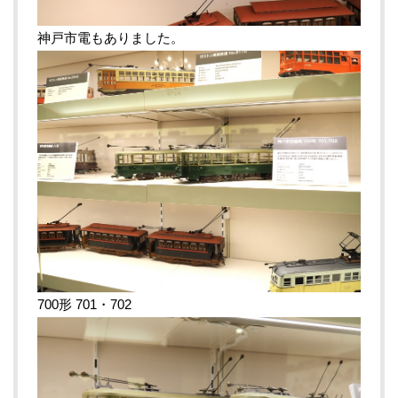
神戸市電もありました。
700形 701・702