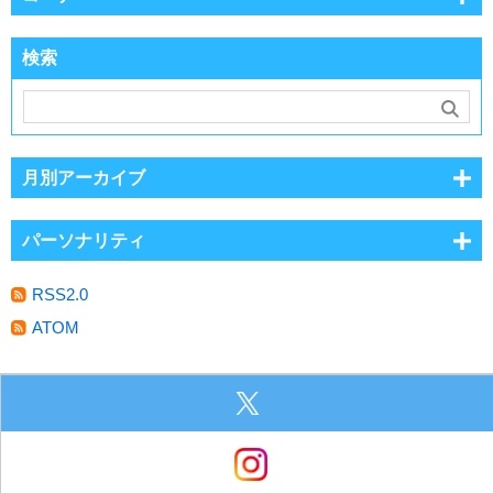
検索
月別アーカイブ
パーソナリティ
RSS2.0
ATOM