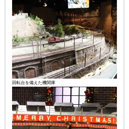
回転台を備えた機関庫