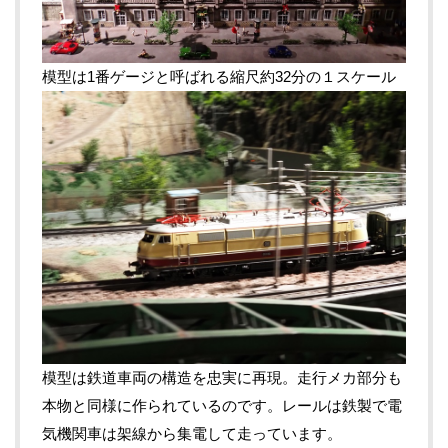
模型は1番ゲージと呼ばれる縮尺約32分の１スケール
模型は鉄道車両の構造を忠実に再現。走行メカ部分も
本物と同様に作られているのです。レールは鉄製で電
気機関車は架線から集電して走っています。