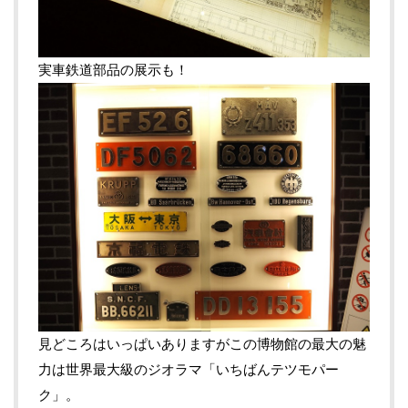
実車鉄道部品の展示も！
見どころはいっぱいありますがこの博物館の最大の魅
力は世界最大級のジオラマ「いちばんテツモパー
ク」。