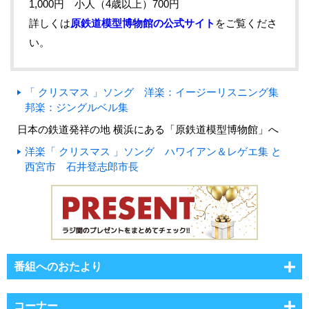
1,000円 小人（4歳以上）700円
詳しくは
原鉄道模型博物館の公式サイト
をご覧くださ
い。
「 クリスマス 」ソング 洋楽：イージーリスニング集
邦楽：ジングルベル集
日本の鉄道発祥の地 横浜にある「原鉄道模型博物館」へ
洋楽「 クリスマス 」ソング ハワイアン＆レゲエ集 と
西宮市 石井登志郎市長
番組へのおたより
コーナー