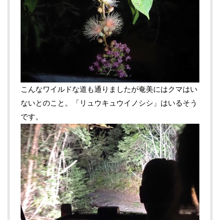
こんなワイルドな道も通りましたが奄美にはクマはい
ないとのこと。「リュウキュウイノシシ」はいるそう
です。