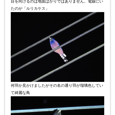
目を向けるのは地面ばかりではありません。電線にい
たのが「ルリカケス」
何羽か見かけましたがその名の通り羽が瑠璃色してい
て綺麗な鳥