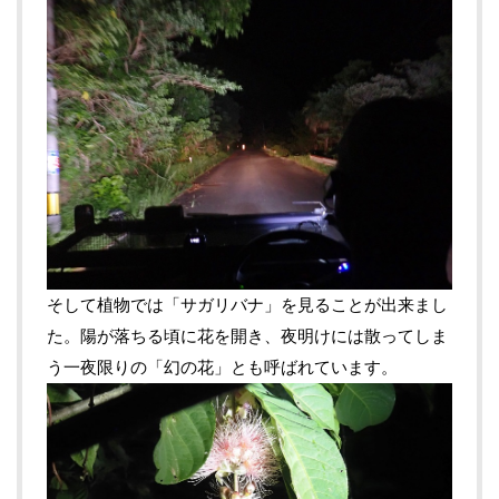
そして植物では「サガリバナ」を見ることが出来まし
た。陽が落ちる頃に花を開き、夜明けには散ってしま
う一夜限りの「幻の花」とも呼ばれています。