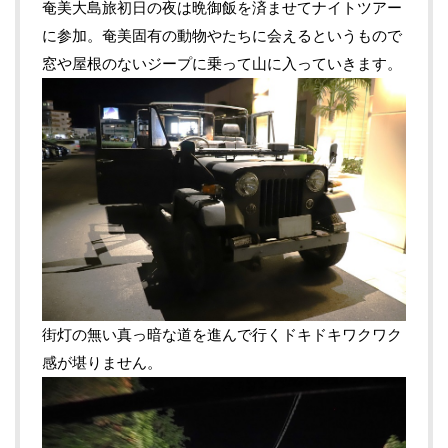
奄美大島旅初日の夜は晩御飯を済ませてナイトツアー
に参加。奄美固有の動物やたちに会えるというもので
窓や屋根のないジープに乗って山に入っていきます。
街灯の無い真っ暗な道を進んで行くドキドキワクワク
感が堪りません。