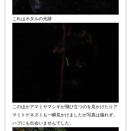
これはホタルの光跡
このほかアマミヤマシギが飛び立つのを見かけたりア
マミトゲネズミも一瞬見かけましたが写真は撮れず。
ハブにも出会いませんでした。