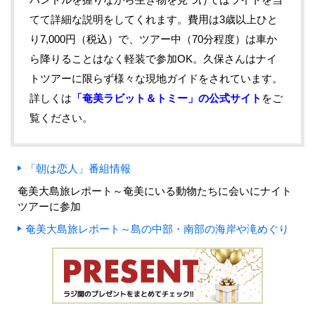
てて詳細な説明をしてくれます。費用は3歳以上ひと
り7,000円（税込）で、ツアー中（70分程度）は車か
ら降りることはなく軽装で参加OK。久保さんはナイ
トツアーに限らず様々な現地ガイドをされています。
詳しくは
「奄美ラビット＆トミー」の公式サイト
をご
覧ください。
「朝は恋人」番組情報
奄美大島旅レポート～奄美にいる動物たちに会いにナイト
ツアーに参加
奄美大島旅レポート～島の中部・南部の海岸や滝めぐり