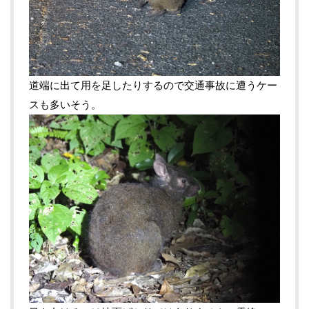
道端に出て用を足したりするので交通事故に遭うケー
スも多いそう。