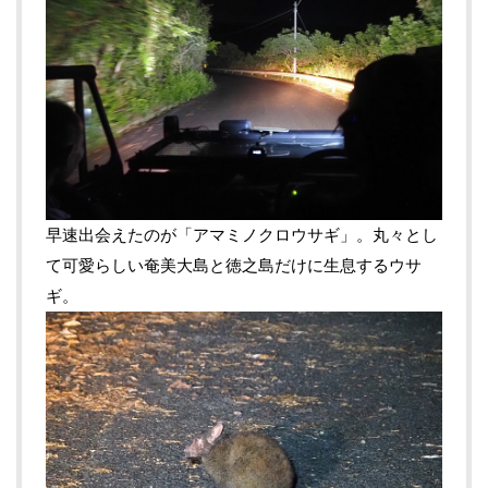
早速出会えたのが「アマミノクロウサギ」。丸々とし
て可愛らしい奄美大島と徳之島だけに生息するウサ
ギ。