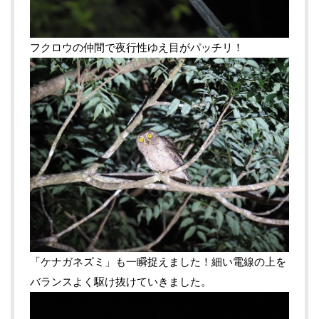
フクロウの仲間で夜行性ゆえ目がパッチリ！
「ケナガネズミ」も一瞬捉えました！細い電線の上を
バランスよく駆け抜けていきました。