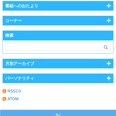
番組へのおたより
コーナー
検索
月別アーカイブ
パーソナリティ
RSS2.0
ATOM