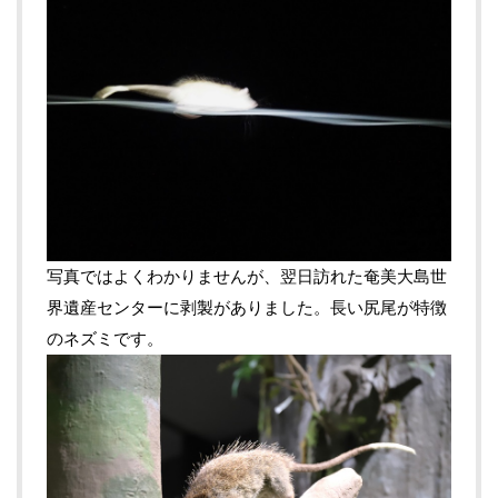
写真ではよくわかりませんが、翌日訪れた奄美大島世
界遺産センターに剥製がありました。長い尻尾が特徴
のネズミです。