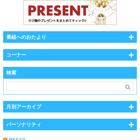
番組へのおたより
コーナー
検索
月別アーカイブ
パーソナリティ
RSS2.0