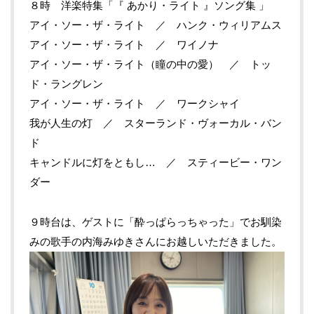
８時 洋楽特集「『
あかり・ライト
』ソング集 」
アイ・ソー・ザ・ライト ／ ハンク・ウィリアムス
アイ・ソー・ザ・ライト ／ ワイノナ
アイ・ソー・ザ・ライト（瞳の中の愛） ／ トッ
ド・ラングレン
アイ・ソー・ザ・ライト ／ ワークシャイ
我が人生の灯 ／ スターランド・ヴォーカル・バン
ド
キャンドルに灯をともし… ／ スティービー・ワン
ダー
９時台は、ゲストに「酔っぱらっちゃった」でお馴染
みの歌手の内海みゆきさんにお越しいただきました。