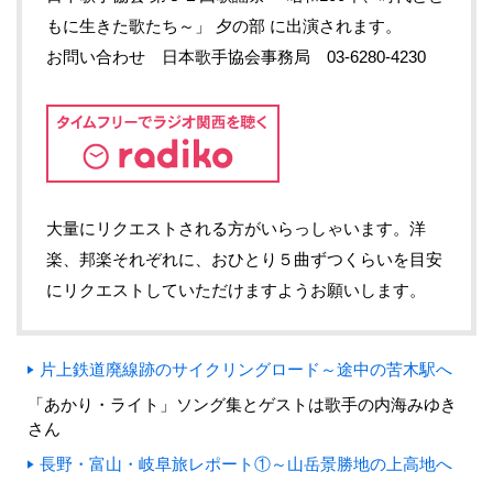
もに生きた歌たち～」 夕の部 に出演されます。
お問い合わせ 日本歌手協会事務局 03-6280-4230
大量にリクエストされる方がいらっしゃいます。洋
楽、邦楽それぞれに、おひとり５曲ずつくらいを目安
にリクエストしていただけますようお願いします。
片上鉄道廃線跡のサイクリングロード～途中の苦木駅へ
「あかり・ライト」ソング集とゲストは歌手の内海みゆき
さん
長野・富山・岐阜旅レポート①～山岳景勝地の上高地へ