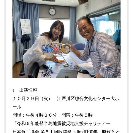
♪ 出演情報
１０月２９日（火） 江戸川区総合文化センター大ホ
ール
開場：午後４時３０分 開演：午後５時
「令和６年能登半島地震被災地支援チャリティー
日本歌手協会 第５１回歌謡祭 ～昭和100年、時代とと