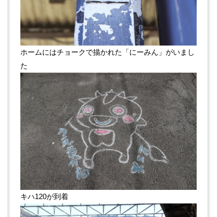
ホームにはチョークで描かれた「にーみん」がいまし
た
キハ120が到着