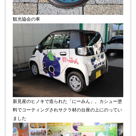
観光協会の車
新見産のヒノキで造られた「にーみん」。カシュー塗
料でコーティングされサクラ材の台座の上にのってい
ました