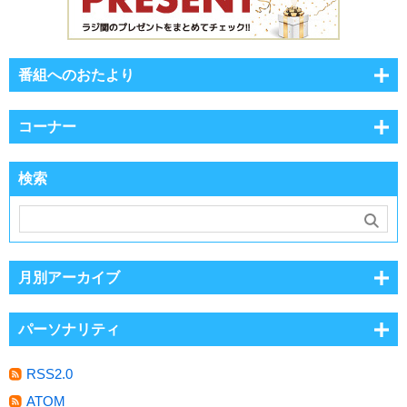
番組へのおたより
コーナー
検索
月別アーカイブ
パーソナリティ
RSS2.0
ATOM