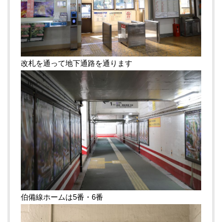
改札を通って地下通路を通ります
伯備線ホームは5番・6番