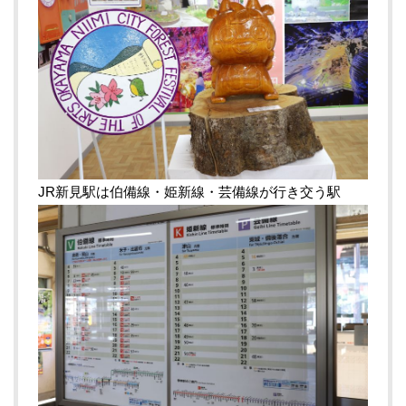
JR新見駅は伯備線・姫新線・芸備線が行き交う駅