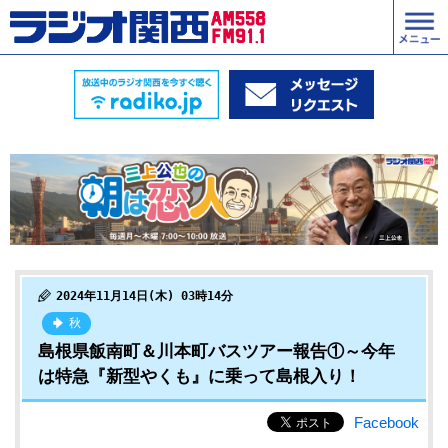
2024年11月14日(木) 03時14分
秋
島根県飯南町＆川本町バスツアー報告①～今年
は特急『新型やくも』に乗って島根入り！
Facebook