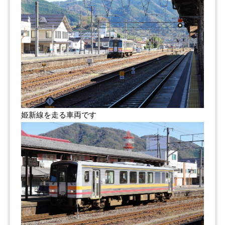
姫新線を走る車両です