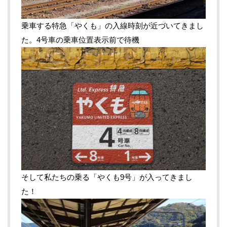
乗車する特急「やくも」の入線時刻が近づいてきまし
た。4号車の乗車位置表示前で待機
そして私たちの乗る「やくも9号」が入ってきまし
た！