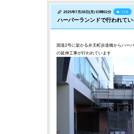
2025年7月28日(月) 03時02分
バス
ハーバーランンドで行われてい
国道2号に架かる弁天町歩道橋からハーバ
の延伸工事が行われています