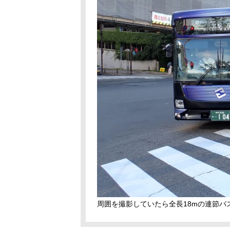
周囲を撮影していたら全長18mの連節バ