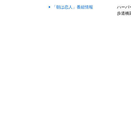
「朝は恋人」番組情報
ハーバ
歩道橋