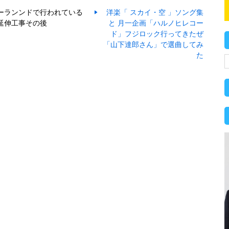
ーランンドで行われている
洋楽「 スカイ・空 」ソング集
延伸工事その後
と 月一企画「ハルノヒレコー
ド」フジロック行ってきたぜ
「山下達郎さん」で選曲してみ
た