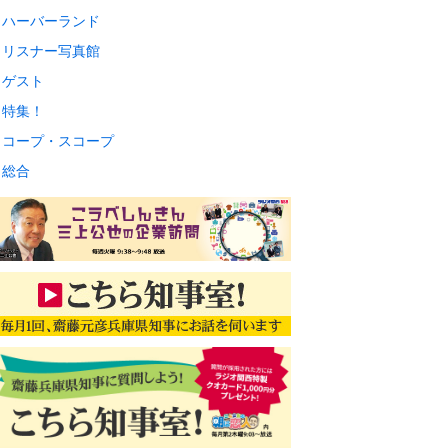
ハーバーランド
リスナー写真館
ゲスト
特集！
コープ・スコープ
総合