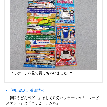
パッケージを見て買っちゃいました(^^♪
「朝は恋人」番組情報
「福岡うどん風グミ」そして鉄分パッケージの「ミレービ
スケット」と「クッピーラムネ」