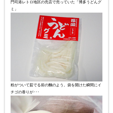
門司港レトロ地区の売店で売っていた「博多うどんグ
ミ」
粉がついて茹でる前の麵のよう。袋を開けた瞬間にイ
チゴの香りが･･･