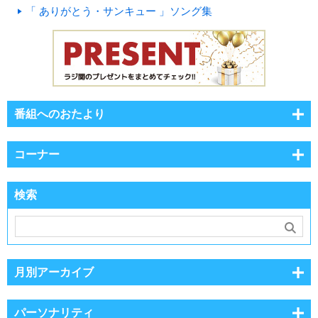
「 ありがとう・サンキュー 」ソング集
番組へのおたより
コーナー
検索
月別アーカイブ
パーソナリティ