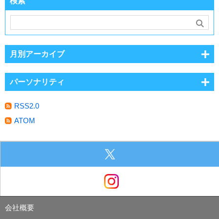
検索
月別アーカイブ
パーソナリティ
RSS2.0
ATOM
会社概要