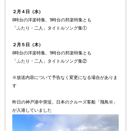
２月４日（水）
8時台の洋楽特集、9時台の邦楽特集とも
「ふたり・二人」タイトルソング集①
２月５日（木）
8時台の洋楽特集、9時台の邦楽特集とも
「ふたり・二人」タイトルソング集②
※放送内容について予告なく変更になる場合がありま
す
昨日の神戸港中突堤。日本のクルーズ客船「飛鳥Ⅲ」
が入港していました