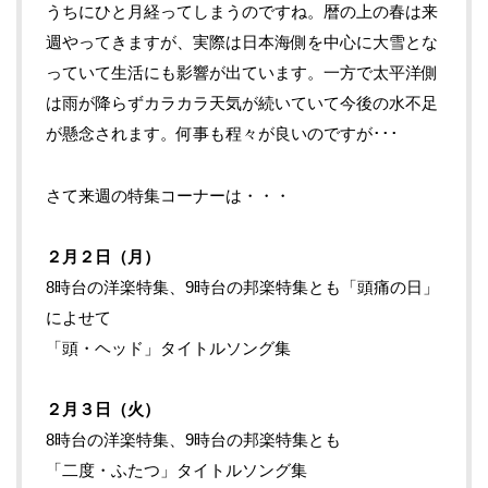
うちにひと月経ってしまうのですね。暦の上の春は来
週やってきますが、実際は日本海側を中心に大雪とな
っていて生活にも影響が出ています。一方で太平洋側
は雨が降らずカラカラ天気が続いていて今後の水不足
が懸念されます。何事も程々が良いのですが･･･
さて来週の特集コーナーは・・・
２月２
日（月）
8時台の洋楽特集、9時台の邦楽特集とも「頭痛の日」
によせて
「頭・ヘッド」タイトルソング集
２月３
日（火）
8時台の洋楽特集、9時台の邦楽特集とも
「二度・ふたつ」タイトルソング集