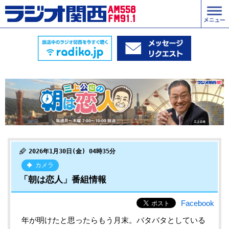
2026年1月30日(金) 04時35分
カメラ
「朝は恋人」番組情報
Facebook
年が明けたと思ったらもう月末。バタバタとしている