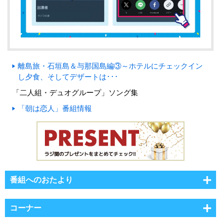
離島旅・石垣島＆与那国島編③～ホテルにチェックイン
し夕食、そしてデザートは･･･
「二人組・デュオグループ」ソング集
「朝は恋人」番組情報
番組へのおたより
コーナー