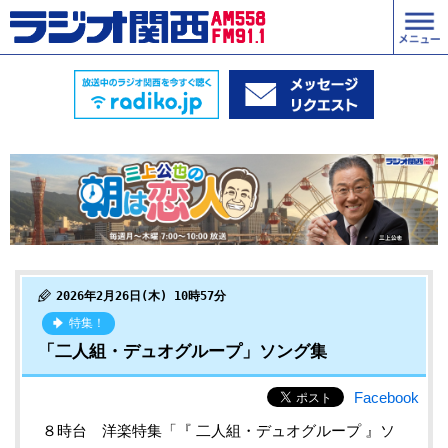
2026年2月26日(木) 10時57分
特集！
「二人組・デュオグループ」ソング集
Facebook
８時台 洋楽特集「『 二人組・デュオグループ 』ソ