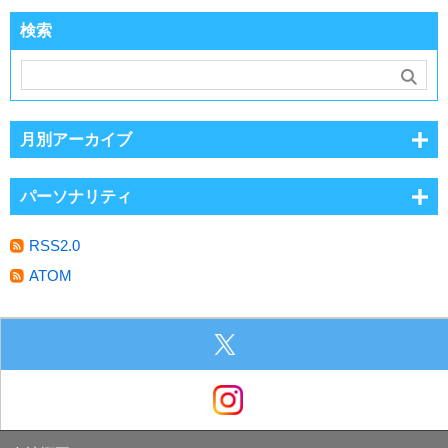
検索
月別アーカイブ
パーソナリティ
RSS2.0
ATOM