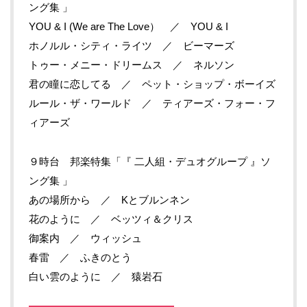
ング集 」
YOU & I (We are The Love） ／ YOU & I
ホノルル・シティ・ライツ ／ ビーマーズ
トゥー・メニー・ドリームス ／ ネルソン
君の瞳に恋してる ／ ペット・ショップ・ボーイズ
ルール・ザ・ワールド ／ ティアーズ・フォー・フ
ィアーズ
９時台 邦楽特集「『 二人組・デュオグループ 』ソ
ング集 」
あの場所から ／ Kとブルンネン
花のように ／ ベッツィ＆クリス
御案内 ／ ウィッシュ
春雷 ／ ふきのとう
白い雲のように ／ 猿岩石