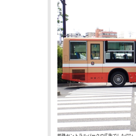
姫路セントラルパークの広告でした(^^♪