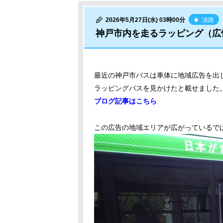
2026年5月27日(水) 03時00分
淡路
神戸市内を走るラッピング（広
最近の神戸市バスは車体に地域広告を出
ラッピングバスを見かけたと載せました
ブログ記事はこちら
この広告の地域エリアが広がっているで