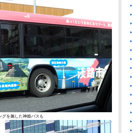
ングを施した神姫バスも