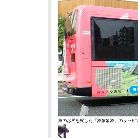
象のお尻を配した「象象象象」のラッピ