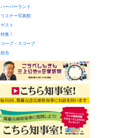
ハーバーランド
リスナー写真館
ゲスト
特集！
コープ・スコープ
総合