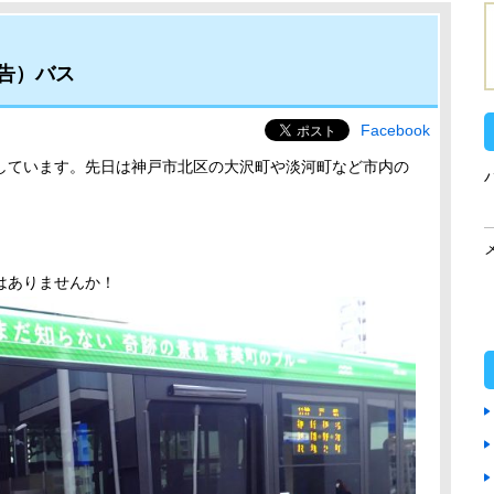
告）バス
Facebook
しています。先日は神戸市北区の大沢町や淡河町など市内の
。
はありませんか！