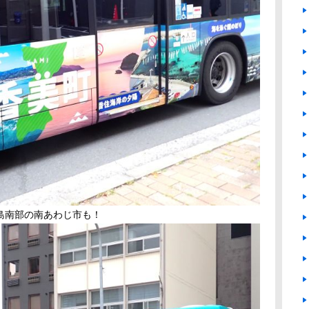
島南部の南あわじ市も！