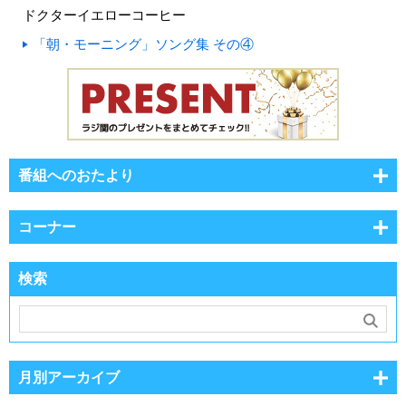
ドクターイエローコーヒー
「朝・モーニング」ソング集 その④
番組へのおたより
コーナー
検索
月別アーカイブ