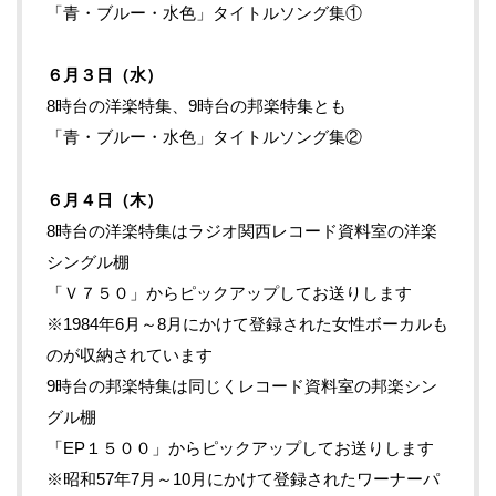
「青・ブルー・水色」タイトルソング集①
６月３日（水）
8時台の洋楽特集、9時台の邦楽特集とも
「青・ブルー・水色」タイトルソング集②
６月４日（木）
8時台の洋楽特集はラジオ関西レコード資料室の洋楽
シングル棚
「Ｖ７５０」からピックアップしてお送りします
※1984年6月～8月にかけて登録された女性ボーカルも
のが収納されています
9時台の邦楽特集は同じくレコード資料室の邦楽シン
グル棚
「EP１５００」からピックアップしてお送りします
※昭和57年7月～10月にかけて登録されたワーナーパ