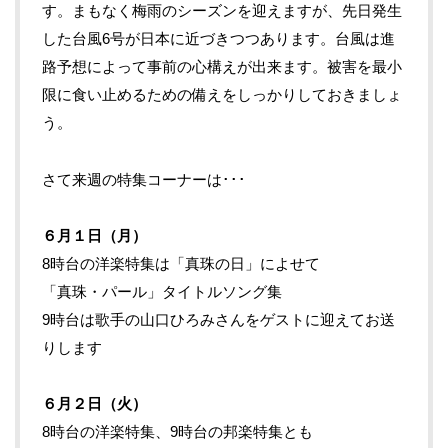
す。まもなく梅雨のシーズンを迎えますが、先日発生
した台風6号が日本に近づきつつあります。台風は進
路予想によって事前の心構えが出来ます。被害を最小
限に食い止めるための備えをしっかりしておきましょ
う。
さて来週の特集コーナーは･･･
６月１
日（月）
8時台の洋楽特集は「真珠の日」によせて
「真珠・パール」タイトルソング集
9時台は歌手の山口ひろみさんをゲストに迎えてお送
りします
６月２
日（火）
8時台の洋楽特集、9時台の邦楽特集とも