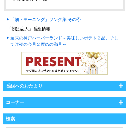
「朝・モーニング」ソング集 その④
「朝は恋人」番組情報
週末の神戸ハーバーランド～美味しいポテト２品、そし
て昨夜の今月２度めの満月～
番組へのおたより
コーナー
検索