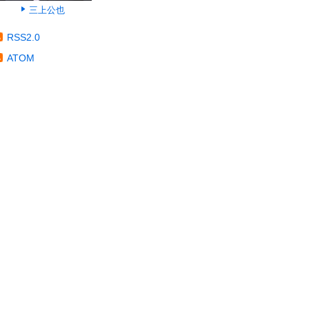
三上公也
RSS2.0
ATOM