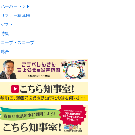
ハーバーランド
リスナー写真館
ゲスト
特集！
コープ・スコープ
総合