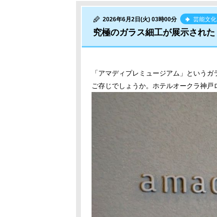
2026年6月2日(火) 03時00分
芸能文化
究極のガラス細工が展示された
「アマディプレミュージアム」というガ
ご存じでしょうか。ホテルオークラ神戸