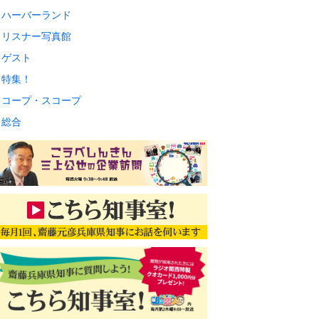
ハーバーランド
リスナー写真館
ゲスト
特集！
コープ・スコープ
総合