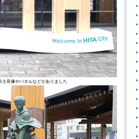
兵士長
像やパネルなどがありました