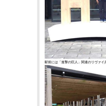
駅前には「進撃の巨人」関連の
リヴァイ