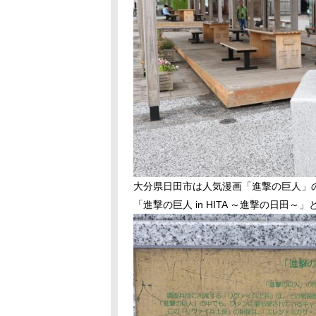
大分県日田市は人気漫画「進撃の巨人」
「進撃の巨人 in HITA ～進撃の日