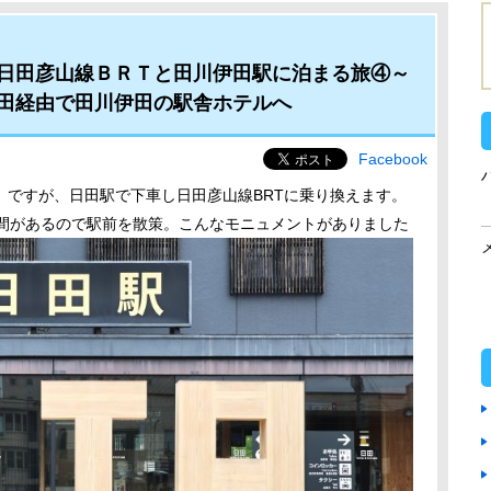
日田彦山線ＢＲＴと田川伊田駅に泊まる旅④～
田経由で田川伊田の駅舎ホテルへ
Facebook
」ですが、日田駅で下車し日田彦山線BRTに乗り換えます。
時間があるので駅前を散策。こんなモニュメントがありました