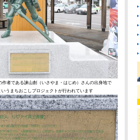
の作者である諫山創（いさやま・はじめ）さんの出身地で
田～」というまちおこしプロジェクトが行われています