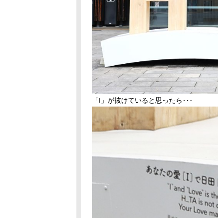
「I」が抜けていると思ったら･･･