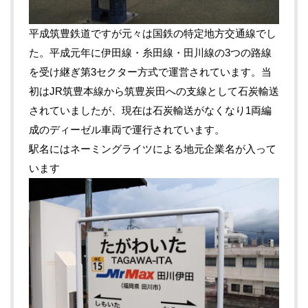
平成筑豊鉄道ですが元々は国鉄の特定地方交通線でし
た。平成元年に伊田線・糸田線・田川線の3つの路線
を受け継ぎ第3セクター方式で運営されています。当
初はJR筑豊本線から筑豊炭田への支線として石炭輸送
されていましたが、現在は石炭輸送がなくなり1両編
成のディーゼル車両で運行されています。
駅名にはネーミングライツによる地元企業名が入って
います