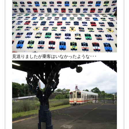
見送りましたが乗客はいなかったような･･･