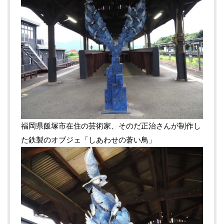
福岡県飯塚市在住の芸術家、そのだ正治さんが制作し
た鉄製のオブジェ「しあわせの蒼い鳥」