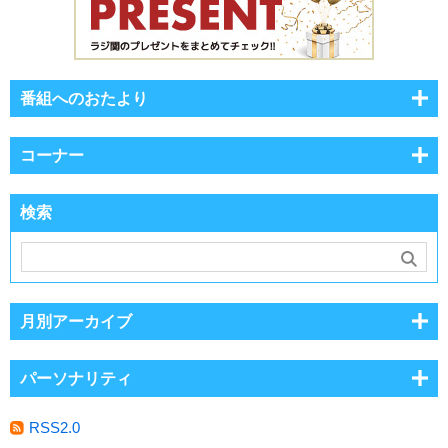
番組へのおたより
コーナー
検索
月別アーカイブ
パーソナリティ
RSS2.0