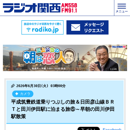
2026年6月30日(火) 03時00分
カメラ
平成筑豊鉄道乗りつぶしの旅＆日田彦山線ＢＲ
Ｔと田川伊田駅に泊まる旅⑥～早朝の田川伊田
駅散策
Facebook