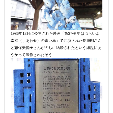
1986年12月に公開された映画「第37作 男はつらいよ
幸福（しあわせ）の青い鳥」
で共演された長淵剛さん
と志保美悦子さんがのちに結婚されたという縁起にあ
やかって製作されたそう