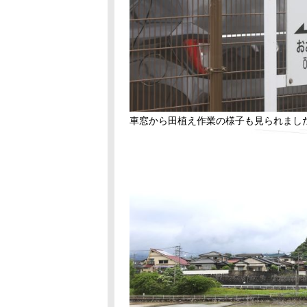
車窓から田植え作業の様子も見られました