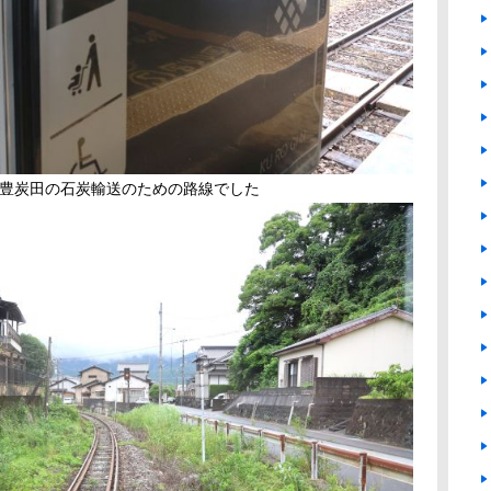
筑豊炭田の石炭輸送のための路線でした