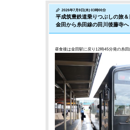
2026年7月9日(木) 03時00分
平成筑豊鉄道乗りつぶしの旅＆
金田から糸田線の田川後藤寺へ
昼食後は金田駅に戻り12時45分発の糸