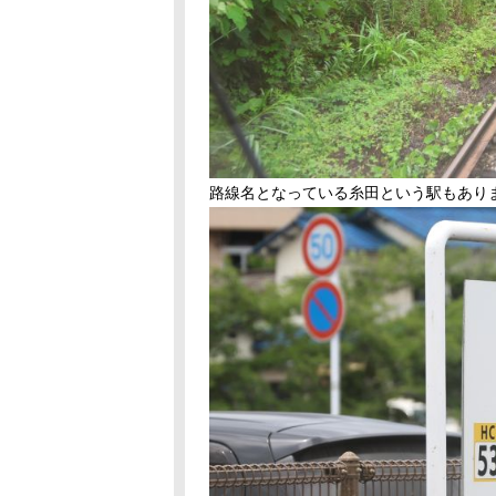
路線名となっている糸田という駅もあり