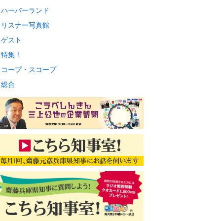
ハーバーランド
リスナー写真館
ゲスト
特集！
コープ・スコープ
総合