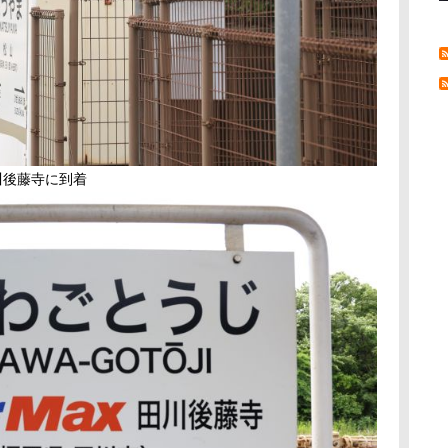
川後藤寺に到着