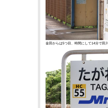
金田からは5つ目、時間にして14分で田