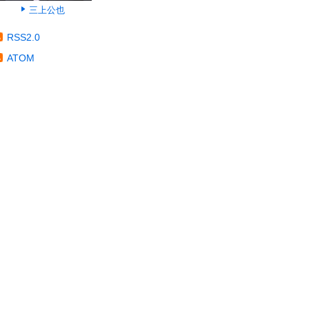
三上公也
RSS2.0
ATOM