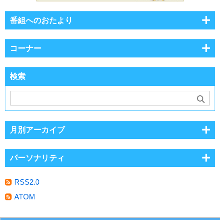
番組へのおたより
コーナー
検索
月別アーカイブ
パーソナリティ
RSS2.0
ATOM