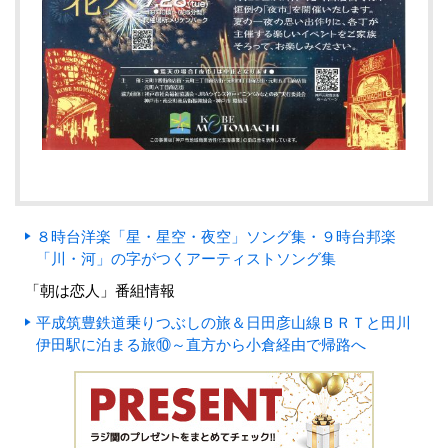
８時台洋楽「星・星空・夜空」ソング集・９時台邦楽
「川・河」の字がつくアーティストソング集
「朝は恋人」番組情報
平成筑豊鉄道乗りつぶしの旅＆日田彦山線ＢＲＴと田川
伊田駅に泊まる旅⑩～直方から小倉経由で帰路へ