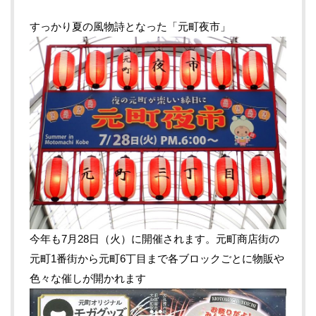
すっかり夏の風物詩となった「元町夜市」
今年も7月28日（火）に開催されます。元町商店街の
元町1番街から元町6丁目まで各ブロックごとに物販や
色々な催しが開かれます