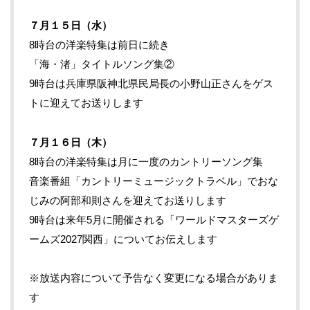
７月１５日（水）
8時台の洋楽特集は前日に続き
「海・渚」タイトルソング集②
9時台は兵庫県阪神北県民局長の小野山正さんをゲス
トに迎えてお送りします
７月１６日（木）
8時台の洋楽特集は月に一度のカントリーソング集
音楽番組「カントリーミュージックトラベル」でおな
じみの阿部和則さんを迎えてお送りします
9時台は来年5月に開催される「ワールドマスターズゲ
ームズ2027関西」についてお伝えします
※放送内容について予告なく変更になる場合がありま
す