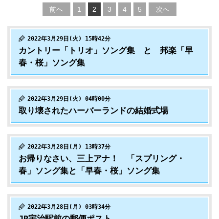
前へ
1
2
3
4
5
次へ
2022年3月29日(火) 15時42分
カントリー「トリオ」ソング集 と 邦楽「早
春・桜」ソング集
2022年3月29日(火) 04時00分
取り壊されたハーバーランドの結婚式場
2022年3月28日(月) 13時37分
お帰りなさい、三上アナ！ 「スプリング・
春」ソング集と「早春・桜」ソング集
2022年3月28日(月) 03時34分
JR宇治駅前の郵便ポスト