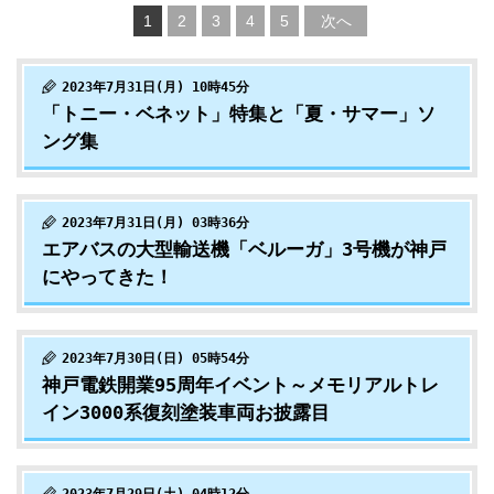
1
2
3
4
5
次へ
2023年7月31日(月) 10時45分
「トニー・ベネット」特集と「夏・サマー」ソ
ング集
2023年7月31日(月) 03時36分
エアバスの大型輸送機「ベルーガ」3号機が神戸
にやってきた！
2023年7月30日(日) 05時54分
神戸電鉄開業95周年イベント～メモリアルトレ
イン3000系復刻塗装車両お披露目