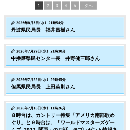
1
2
3
4
5
次へ
2026年8月5日(水) 21時54分
丹波県民局長 福井昌樹さん
2026年7月29日(水) 21時30分
中播磨県民センター長 井野健三郎さん
2026年7月22日(水) 20時45分
但馬県民局長 上田英則さん
2026年7月16日(木) 11時26分
８時台は、カントリー特集「アメリカ南部歌め
ぐり」と９時台は、「ワールドマスターズゲー
ムズ 2027 関西」のお話 ※プレゼント情報あ