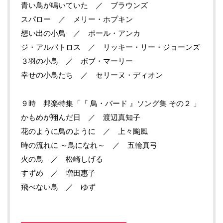
青い鳥が鳴いていた ／ ブラウンズ
スパロー ／ メリー・ホプキン
想い出の小鳥 ／ ポール・アンカ
ジ・アルバトロス ／ リッキー・リー・ジョーンズ
３羽の小鳥 ／ ボブ・マーリー
幸せの小鳥たち ／ セリーヌ・ディオン
９時 邦楽特集「『 鳥・バード 』ソング集 その２ 」
かもめが翔んだ日 ／ 渡辺真知子
花のように鳥のように ／ 上々颱風
時の流れに ～鳥になれ～ ／ 五輪真弓
火の鳥 ／ 松崎しげる
すずめ ／ 増田惠子
飛べない鳥 ／ ゆず