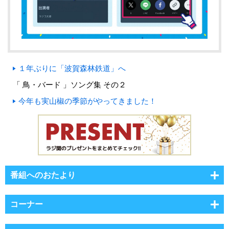
１年ぶりに「波賀森林鉄道」へ
「 鳥・バード 」ソング集 その２
今年も実山椒の季節がやってきました！
番組へのおたより
コーナー