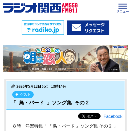
2026年5月12日(火) 13時14分
ゲスト
「 鳥・バード 」ソング集 その２
Facebook
８時 洋楽特集「『 鳥・バード 』ソング集 その２ 」