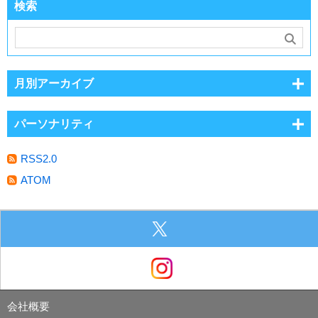
検索
月別アーカイブ
パーソナリティ
RSS2.0
ATOM
会社概要