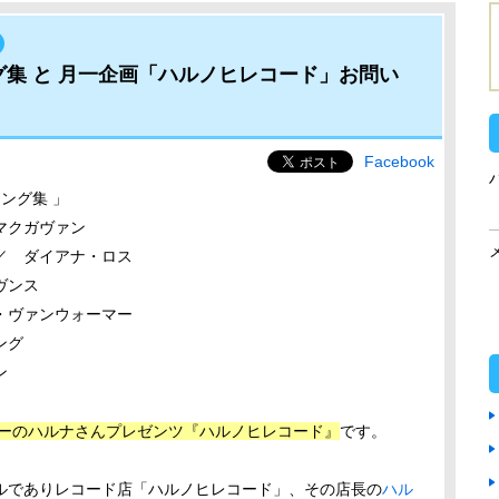
グ集 と 月一企画「ハルノヒレコード」お問い
Facebook
ング集 」
マクガヴァン
／ ダイアナ・ロス
ヴンス
・ヴァンウォーマー
ング
ン
ターのハルナさんプレゼンツ『ハルノヒレコード』
です。
ルでありレコード店「ハルノヒレコード」、その店長の
ハル