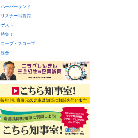
ハーバーランド
リスナー写真館
ゲスト
特集！
コープ・スコープ
総合