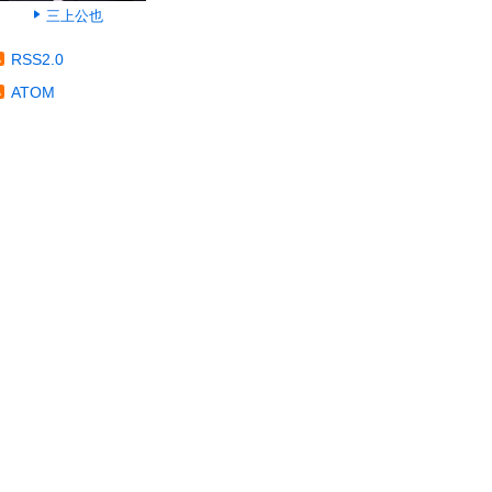
三上公也
RSS2.0
ATOM