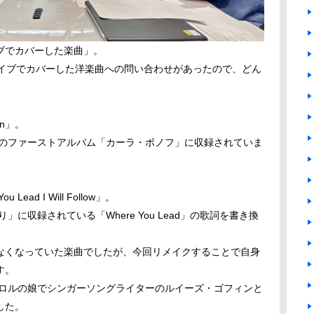
ブでカバーした楽曲」。
ライブでカバーした洋楽曲への問い合わせがあったので、どん
in」。
フのファーストアルバム「カーラ・ボノフ」に収録されていま
ad I Will Follow」。
」に収録されている「Where You Lead」の歌詞を書き換
なくなっていた楽曲でしたが、今回リメイクすることで自身
す。
ャロルの娘でシンガーソングライターのルイーズ・ゴフィンと
した。