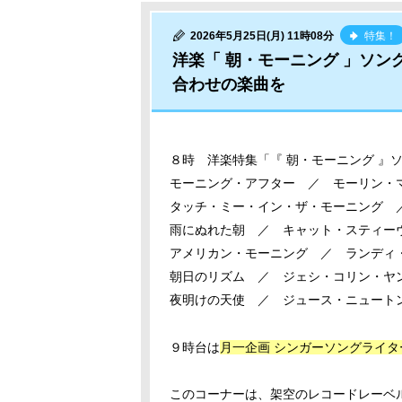
2026年5月25日(月) 11時08分
特集！
洋楽「 朝・モーニング 」ソン
合わせの楽曲を
８時 洋楽特集「『 朝・モーニング 』ソ
モーニング・アフター ／ モーリン・
タッチ・ミー・イン・ザ・モーニング 
雨にぬれた朝 ／ キャット・スティー
アメリカン・モーニング ／ ランディ
朝日のリズム ／ ジェシ・コリン・ヤ
夜明けの天使 ／ ジュース・ニュート
９時台は
月一企画 シンガーソングライ
このコーナーは、架空のレコードレーベ