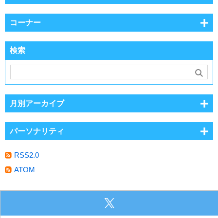
コーナー
検索
月別アーカイブ
パーソナリティ
RSS2.0
ATOM