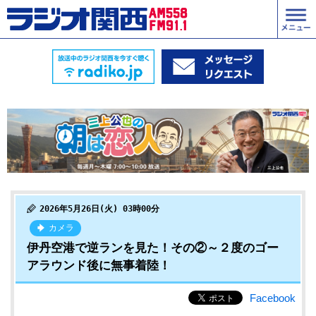
2026年5月26日(火) 03時00分
カメラ
伊丹空港で逆ランを見た！その②～２度のゴー
アラウンド後に無事着陸！
Facebook