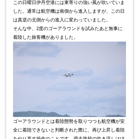
この日曜日伊丹空港には東寄りの強い風が吹いていま
した。通常は航空機は南側から進入しますが、この日
は真逆の北側からの進入に変わっていました。
そんな中、2度のゴーアラウンドを試みたあと無事に
着陸した旅客機がありました。
ゴーアラウンドとは着陸態勢を取りつつも航空機が安
全に着陸できないと判断された際に、再び上昇し着陸
をやり直す操作のことです。滑走路脇の吹き流しはほ