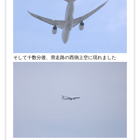
そして十数分後、滑走路の西側上空に現れました