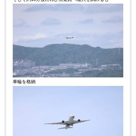
車輪を格納