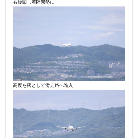
右旋回し着陸態勢に
高度を落として滑走路へ進入