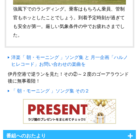
強風下でのランディング。乗客はもちろん乗員、管制
官もホッとしたことでしょう。到着予定時刻が過ぎて
も安全が第一。厳しい気象条件の中でお疲れさまでし
た。
洋楽「 朝・モーニング 」ソング集 と 月一企画「ハルノ
ヒレコード」お問い合わせの楽曲を
伊丹空港で逆ランを見た！その②～２度のゴーアラウンド
後に無事着陸！
「 朝・モーニング 」ソング集 その２
番組へのおたより