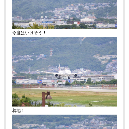
今度はいけそう！
着地！