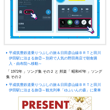
平成筑豊鉄道乗りつぶしの旅＆日田彦山線ＢＲＴと田川
伊田駅に泊まる旅②～別府で人気の野田商店で朝食購
入・由布院へ移動～
「 1972年 」ソング集 その２ と 邦楽「 昭和47年 」ソング
集 その２
平成筑豊鉄道乗りつぶしの旅＆日田彦山線ＢＲＴと田川
伊田駅に泊まる旅③～観光列車「ゆふいんの森」に乗車