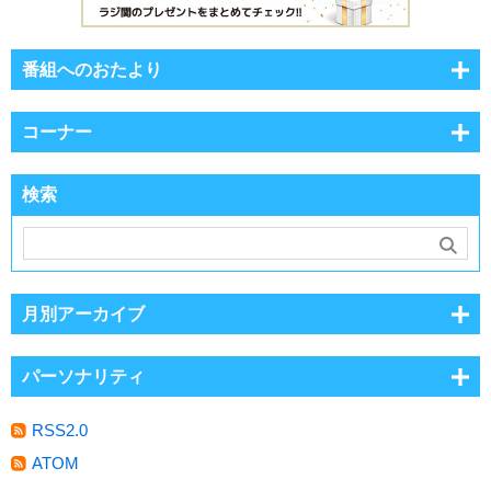
番組へのおたより
コーナー
検索
月別アーカイブ
パーソナリティ
RSS2.0
ATOM