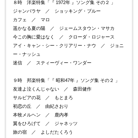
８時 洋楽特集「『 1972年 』ソング集 その２ 」
ジャンバラヤ ／ ショッキング・ブルー
カフェ ／ マロ
遥かなる夏の陽 ／ ジェームスタウン・マサカ
今この胸に愛はなく ／ クローダ・ロジャース
アイ・キャン・シー・クリアリー・ナウ ／ ジョニ
ー・ナッシュ
迷信 ／ スティーヴィー・ワンダー
９時 邦楽特集「『 昭和47年 』ソング集 その２ 」
友達よ泣くんじゃない ／ 森田健作
サルビアの花 ／ もとまろ
初恋の丘 ／ 由紀さおり
本牧メルヘン ／ 鹿内孝
翼をひろげて ／ ジャネッツ
旅の宿 ／ よしだたくろう