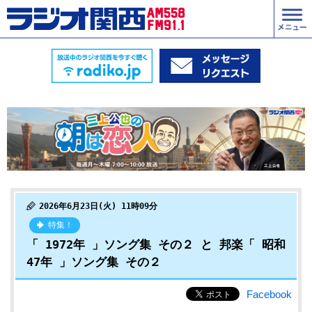
2026年6月23日(火) 11時09分
特集！
「 1972年 」ソング集 その２ と 邦楽「 昭和
47年 」ソング集 その２
Facebook