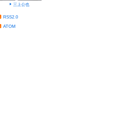
三上公也
RSS2.0
ATOM