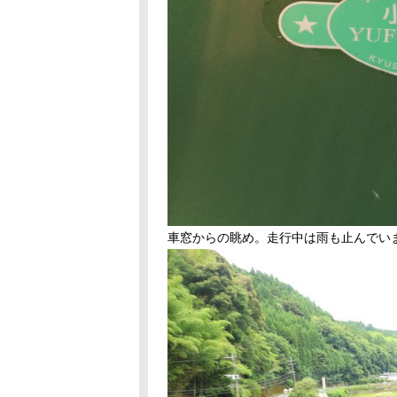
車窓からの眺め。走行中は雨も止んでい