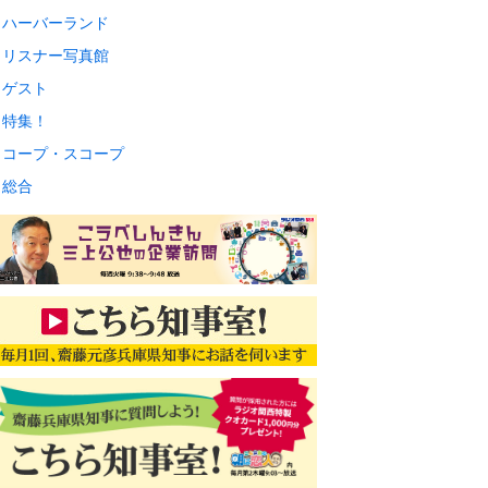
ハーバーランド
リスナー写真館
ゲスト
特集！
コープ・スコープ
総合