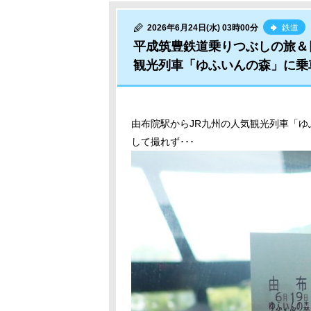
2026年6月24日(水) 03時00分
鉄道
平成筑豊鉄道乗りつぶしの旅＆
観光列車「ゆふいんの森」に乗
由布院駅からJR九州の人気観光列車「
して撮れず･･･