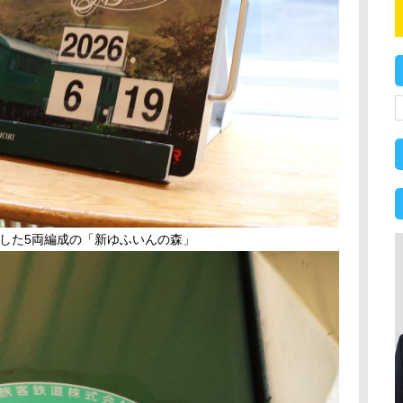
場した5両編成の「新ゆふいんの森」