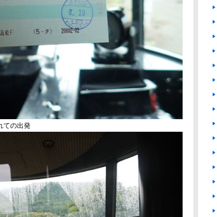
れての出発