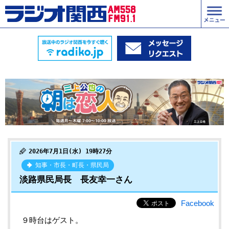
2026年7月1日(水) 19時27分
知事・市長・町長・県民局
淡路県民局長 長友幸一さん
Facebook
９時台はゲスト。