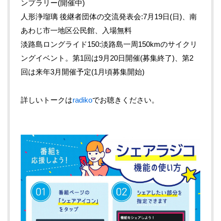
ンプラリー(開催中)
人形浄瑠璃 後継者団体の交流発表会:7月19日(日)、南
あわじ市一地区公民館、入場無料
淡路島ロングライド150:淡路島一周150kmのサイクリ
ングイベント。第1回は9月20日開催(募集終了)、第2
回は来年3月開催予定(1月頃募集開始)
詳しいトークは
radiko
でお聴きください。