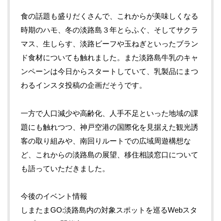
食の話題も盛りだくさんで、これからが美味しくなる
時期のハモ、冬の淡路島３年とらふぐ、そしてサクラ
マス、生しらす、淡路ビーフや玉ねぎといったブラン
ド食材についても触れました。また淡路島牛乳のキャ
ンペーンは今日からスタートしていて、乳製品にまつ
わるインスタ投稿の企画だそうです。
一方で人口減少や高齢化、人手不足といった地域の課
題にも触れつつ、神戸空港の国際化を見据えた観光誘
客の取り組みや、南回りルートでの広域周遊構想な
ど、これからの淡路島の展望、移住相談窓口について
も語っていただきました。
今後のイベント情報
しまたまGO:淡路島内の対象スポットを巡るWebスタ