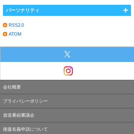
パーソナリティ
RSS2.0
ATOM
会社概要
プライバシーポリシー
放送番組審議会
後援名義申請について