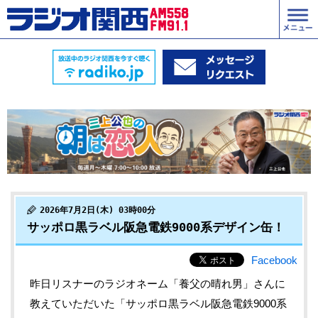
2026年7月2日(木) 03時00分
サッポロ黒ラベル阪急電鉄9000系デザイン缶！
Facebook
昨日リスナーのラジオネーム「養父の晴れ男」さんに
教えていただいた「サッポロ黒ラベル阪急電鉄9000系