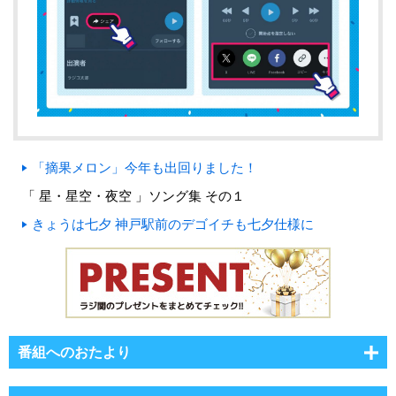
「摘果メロン」今年も出回りました！
「 星・星空・夜空 」ソング集 その１
きょうは七夕 神戸駅前のデゴイチも七夕仕様に
番組へのおたより