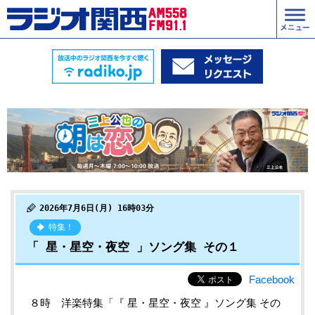
2026年7月6日(月) 16時03分
特集！
「 星・星空・夜空 」ソング集 その１
Facebook
８時 洋楽特集「『 星・星空・夜空 』ソング集 その