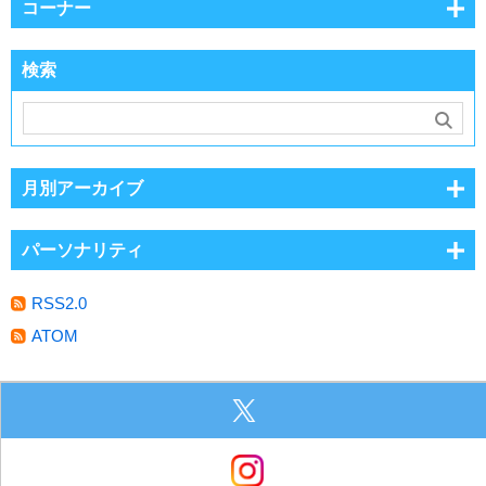
コーナー
検索
月別アーカイブ
パーソナリティ
RSS2.0
ATOM