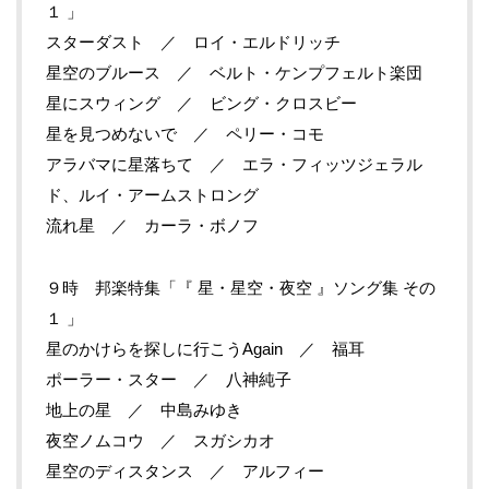
１ 」
スターダスト ／ ロイ・エルドリッチ
星空のブルース ／ ベルト・ケンプフェルト楽団
星にスウィング ／ ビング・クロスビー
星を見つめないで ／ ペリー・コモ
アラバマに星落ちて ／ エラ・フィッツジェラル
ド、ルイ・アームストロング
流れ星 ／ カーラ・ボノフ
９時 邦楽特集「『 星・星空・夜空 』ソング集 その
１ 」
星のかけらを探しに行こうAgain ／ 福耳
ポーラー・スター ／ 八神純子
地上の星 ／ 中島みゆき
夜空ノムコウ ／ スガシカオ
星空のディスタンス ／ アルフィー