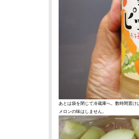
あとは袋を閉じて冷蔵庫へ。数時間置け
メロンの味はしません。