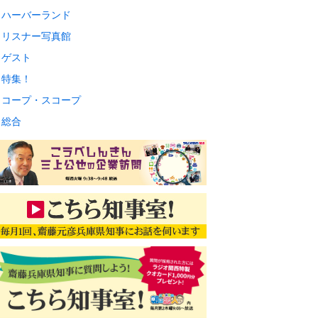
ハーバーランド
リスナー写真館
ゲスト
特集！
コープ・スコープ
総合