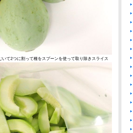
むいて2つに割って種をスプーンを使って取り除きスライス