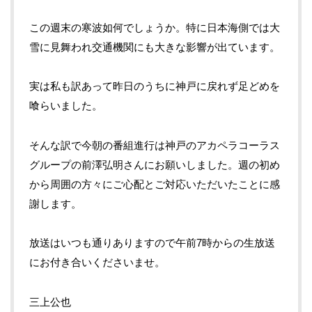
この週末の寒波如何でしょうか。特に日本海側では大
雪に見舞われ交通機関にも大きな影響が出ています。
実は私も訳あって昨日のうちに神戸に戻れず足どめを
喰らいました。
そんな訳で今朝の番組進行は神戸のアカペラコーラス
グループの前澤弘明さんにお願いしました。週の初め
から周囲の方々にご心配とご対応いただいたことに感
謝します。
放送はいつも通りありますので午前7時からの生放送
にお付き合いくださいませ。
三上公也