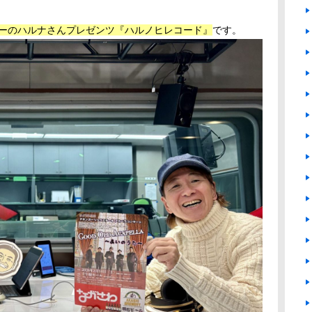
ターのハルナさんプレゼンツ『ハルノヒレコード』
です。