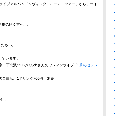
のライブアルバム「リヴィング・ルーム・ツアー」から、ライ
「風の吹く方へ」。
ください。
っています。
京・下北沢440でハルナさんのワンマンライブ「
5月のセレン
準の自由席。1ドリンク700円（別途）
みに。
。