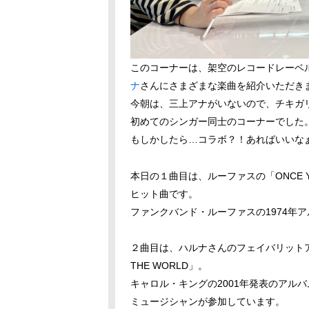
このコーナーは、架空のレコードレーベ
ナ
さんにさまざまな楽曲を紹介いただき
今朝は、三上アナがいないので、チキガ
初めてのシンガー同士のコーナーでした
もしかしたら…コラボ？！あればいいな
本日の１曲目は、ルーファスの「ONCE Y
ヒット曲です。
ファンクバンド・ルーファスの1974年ア
２曲目は、ハルナさんのフェイバリットアー
THE WORLD」。
キャロル・キングの2001年発表のアルバム「
ミュージシャンが参加しています。