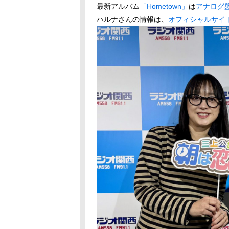
最新アルバム
「Hometown」
は
アナログ
ハルナさんの情報は、
オフィシャルサイ