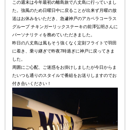
この週末は今年最初の離島旅で八丈島に行っていまし
た。強風のため日曜日中に戻ることが出来ず月曜の放
送はお休みをいただき、急遽神戸のアカペラコーラス
グループ チキンガーリックステーキの前澤弘明さんに
パーソナリティを務めていただきました。
昨日の八丈島は風もそう強くなく定刻フライトで羽田
に着き、乗り継ぎで昨夜7時過ぎに神戸に戻ってきま
した。
周囲にご心配、ご迷惑をお掛けしましたが今日からま
たいつも通りのスタイルで番組をお送りしますのでお
付き合いください！