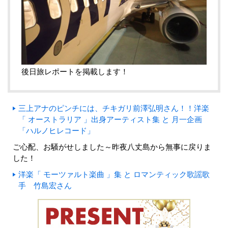
後日旅レポートを掲載します！
三上アナのピンチには、チキガリ前澤弘明さん！！洋楽
「 オーストラリア 」出身アーティスト集 と 月一企画
「ハルノヒレコード」
ご心配、お騒がせしました～昨夜八丈島から無事に戻りま
した！
洋楽「 モーツァルト楽曲 」集 と ロマンティック歌謡歌
手 竹島宏さん