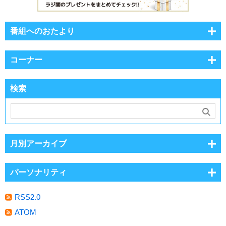
番組へのおたより
コーナー
検索
月別アーカイブ
パーソナリティ
RSS2.0
ATOM