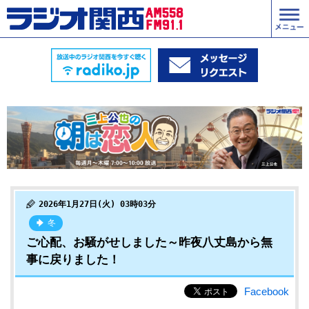
2026年1月27日(火) 03時03分
冬
ご心配、お騒がせしました～昨夜八丈島から無
事に戻りました！
Facebook