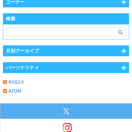
コーナー
検索
月別アーカイブ
パーソナリティ
RSS2.0
ATOM