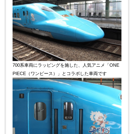
700系車両にラッピングを施した、人気アニメ「ONE
PIECE（ワンピース）」とコラボした車両です