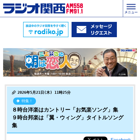
2026年5月21日(木) 11時25分
特集！
８時台洋楽はカントリー「お気楽ソング」集
９時台邦楽は「翼・ウィング」タイトルソング
集
Facebook