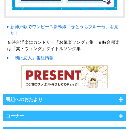
新神戸駅でワンピース新幹線「せとうちブルー号」を見
た！
８時台洋楽はカントリー「お気楽ソング」集 ９時台邦楽
は「翼・ウィング」タイトルソング集
「朝は恋人」番組情報
番組へのおたより
コーナー