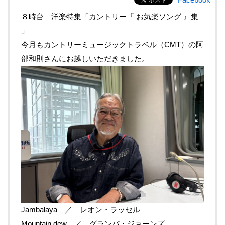
８時台 洋楽特集「カントリー『 お気楽ソング 』集
」
今月もカントリーミュージックトラベル（CMT）の阿
部和則さんにお越しいただきました。
Jambalaya ／ レオン・ラッセル
Mountain dew ／ グランパ・ジョーンズ