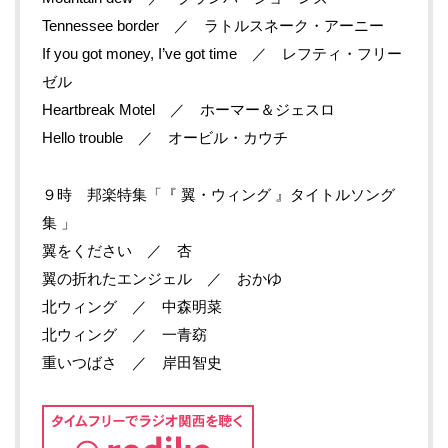
Tennessee border ／ ラトルスネーク・アーニー
If you got money, I’ve got time ／ レフティ・フリー
ゼル
Heartbreak Motel ／ ホーマー＆ジェスロ
Hello trouble ／ オービル・カウチ
９時 邦楽特集「『 翼・ウィング 』タイトルソング
集 」
翼をください ／ 杏
翼の折れたエンジェル ／ おかゆ
北ウィング ／ 中森明菜
北ウィング ／ 一青窈
重いつばさ ／ 岸田智史