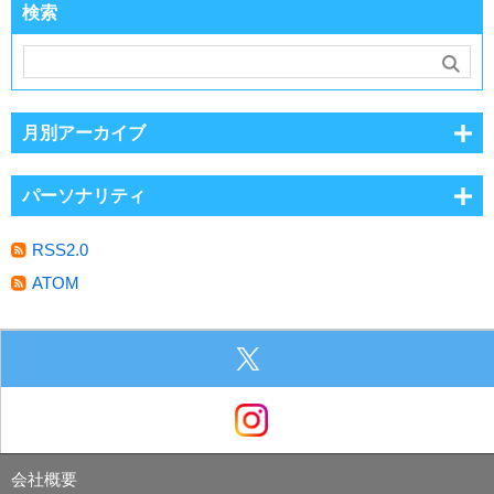
検索
月別アーカイブ
パーソナリティ
RSS2.0
ATOM
会社概要