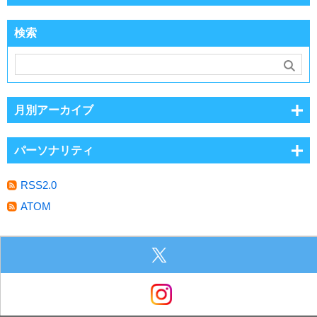
検索
月別アーカイブ
パーソナリティ
RSS2.0
ATOM