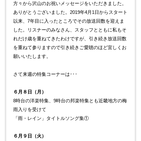
方々から沢山のお祝いメッセージをいただきました。
ありがとうございました。2019年4月1日からスタート
以来、7年目に入ったところでその放送回数を迎えま
した。リスナーのみなさん、スタッフとともに私もそ
れだけ歳を重ねてきたわけですが、引き続き放送回数
を重ねて参りますので引き続きご愛聴のほど宜しくお
願いいたします。
さて来週の特集コーナーは･･･
６月８
日（月）
8時台の洋楽特集、9時台の邦楽特集とも近畿地方の梅
雨入りを受けて
「雨・レイン」タイトルソング集①
６月９
日（火）