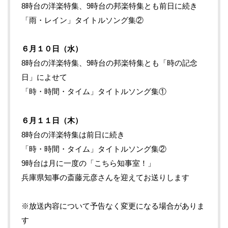
8時台の洋楽特集、9時台の邦楽特集とも前日に続き
「雨・レイン」タイトルソング集②
６月１０日（水）
8時台の洋楽特集、9時台の邦楽特集とも「時の記念
日」によせて
「時・時間・タイム」タイトルソング集①
６月１１日（木）
8時台の洋楽特集は
前日に続き
「時・時間・タイム」タイトルソング集②
9時台は月に一度の「こちら知事室！」
兵庫県知事の斎藤元彦さんを迎えてお送りします
※放送内容について予告なく変更になる場合がありま
す