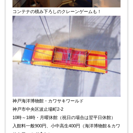
コンテナの積み下ろしのクレーンゲームも！
神戸海洋博物館・カワサキワールド
神戸市中央区波止場町2-2
10時～18時・月曜休館（祝日の場合は翌平日休館）
入館料一般900円、小中高生400円（海洋博物館＆カワ