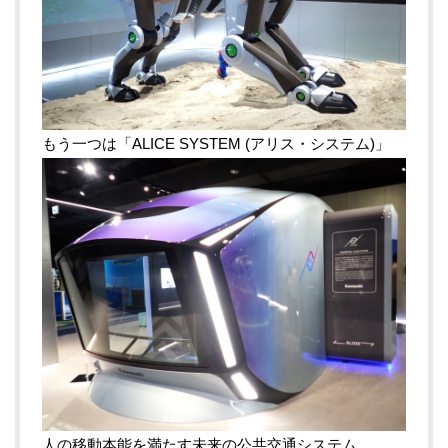
もう一つは「ALICE SYSTEM (アリス・システム)」
人の移動本能を満たす未来の公共交通システム