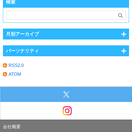
検索
月別アーカイブ
パーソナリティ
RSS2.0
ATOM
会社概要