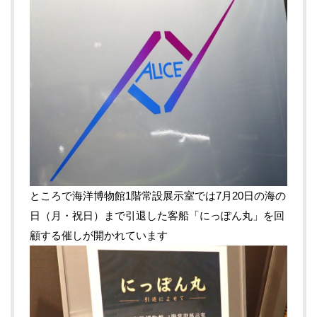
ところで海洋博物館1階常設展示室では7月20日の海の
日（月・祝日）まで引退した客船「にっぽん丸」を回
顧する催しが開かれています