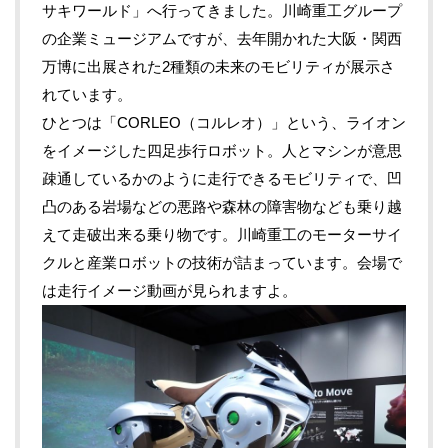
サキワールド」へ行ってきました。川崎重工グループ
の企業ミュージアムですが、去年開かれた大阪・関西
万博に出展された2種類の未来のモビリティが展示さ
れています。
ひとつは「CORLEO（コルレオ）」という、ライオン
をイメージした四足歩行ロボット。人とマシンが意思
疎通しているかのように走行できるモビリティで、凹
凸のある岩場などの悪路や森林の障害物なども乗り越
えて走破出来る乗り物です。川崎重工のモーターサイ
クルと産業ロボットの技術が詰まっています。会場で
は走行イメージ動画が見られますよ。