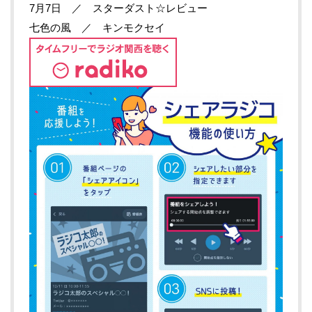
7月7日 ／ スターダスト☆レビュー
七色の風 ／ キンモクセイ