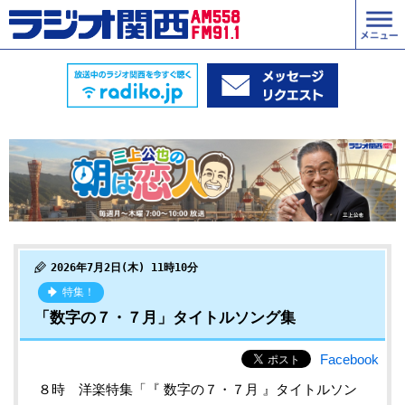
2026年7月2日(木) 11時10分
特集！
「数字の７・７月」タイトルソング集
Facebook
８時 洋楽特集「『 数字の７・７月 』タイトルソン