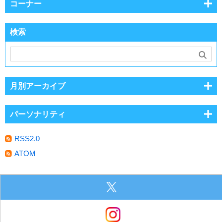
コーナー
検索
月別アーカイブ
パーソナリティ
RSS2.0
ATOM