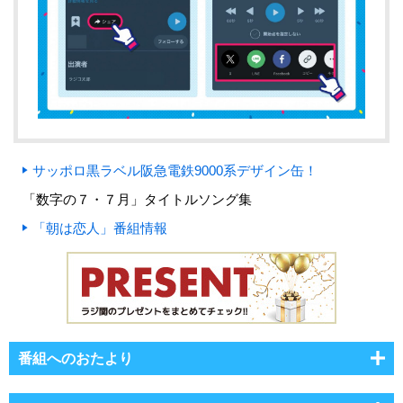
サッポロ黒ラベル阪急電鉄9000系デザイン缶！
「数字の７・７月」タイトルソング集
「朝は恋人」番組情報
番組へのおたより