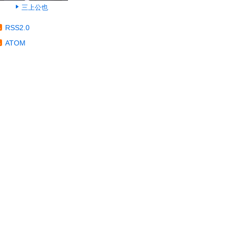
三上公也
RSS2.0
ATOM