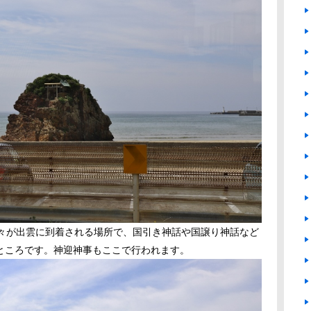
神々が出雲に到着される場所で、国引き神話や国譲り神話など
ところです。神迎神事もここで行われます。