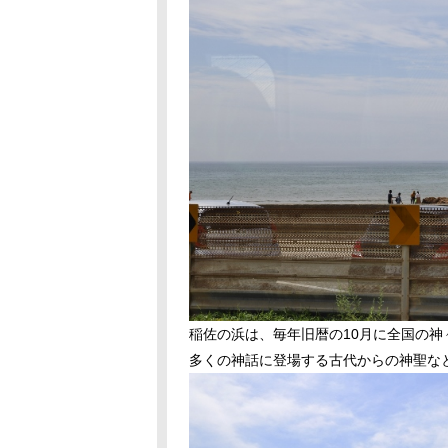
稲佐の浜は、毎年旧暦の10月に全国の
多くの神話に登場する古代からの神聖な