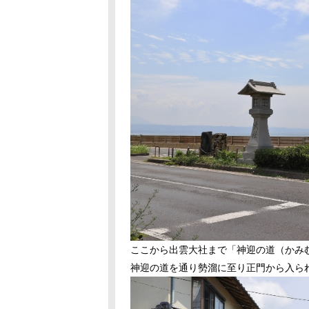
ここから出雲大社まで「神迎の道（かみ
神迎の道を通り勢溜に至り正門から入ら