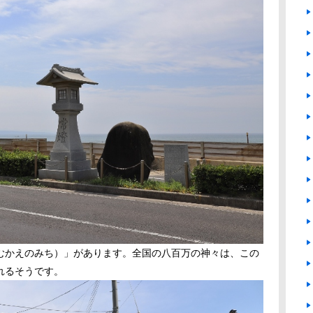
むかえのみち）」があります。全国の八百万の神々は、この
れるそうです。