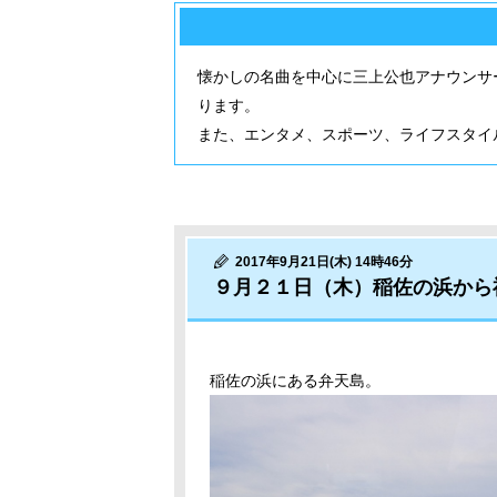
懐かしの名曲を中心に三上公也アナウンサ
ります。
また、エンタメ、スポーツ、ライフスタイ
2017年9月21日(木) 14時46分
９月２１日（木）稲佐の浜から
稲佐の浜にある弁天島。