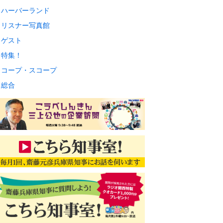
ハーバーランド
リスナー写真館
ゲスト
特集！
コープ・スコープ
総合