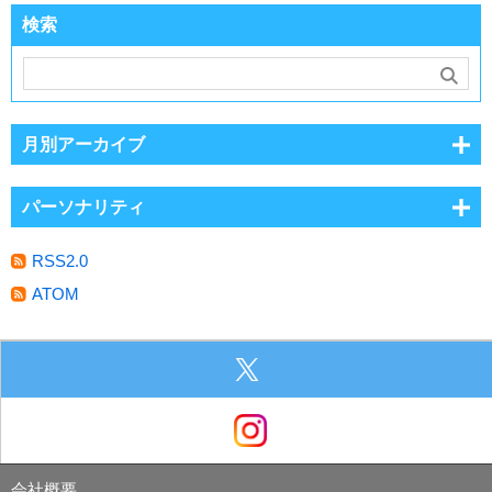
検索
月別アーカイブ
パーソナリティ
RSS2.0
ATOM
会社概要