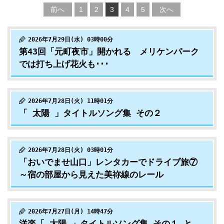
前へ
1
2
3
4
5
次へ
2026年7月29日(水) 03時00分
第43回「元町夜市」開かれる メリケンパーク
では打ち上げ花火も･･･
2026年7月28日(火) 11時01分
「 太陽 」タイトルソング集 その２
2026年7月28日(火) 03時01分
「おいでませ山口」レンタカーでドライブ旅⑦
～宿の部屋から見えた美祢線のレール
2026年7月27日(月) 14時47分
洋楽「 太陽 」タイトルソング集 その１ と