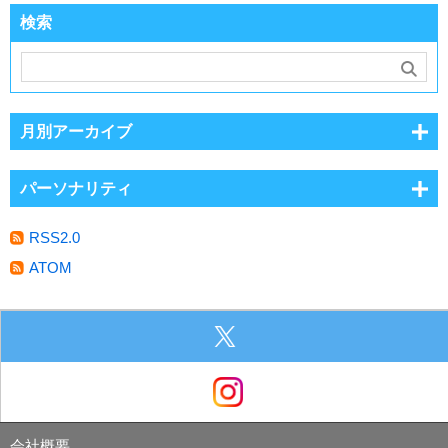
検索
月別アーカイブ
パーソナリティ
RSS2.0
ATOM
会社概要