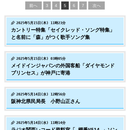
前へ
3
4
5
6
7
次へ
2025年5月15日(木) 11時23分
カントリー特集「セイクレッド・ソング特集」
と名前に「森」がつく歌手ソング集
2025年5月15日(木) 03時05分
メイドインジャパンの外国客船「ダイヤモンド
プリンセス」が神戸に寄港
2025年5月14日(水) 12時56分
阪神北県民局長 小野山正さん
2025年5月14日(水) 11時14分
ラジオ関西レコード資料室「 棚番V514 」ソン