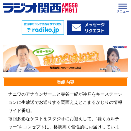
番組内容
ナニワのアナウンサーこと寺谷一紀が神戸をキーステーシ
ョンに生放送でお送りする関西ええとこまるかじりの情報
ワイド番組。
毎回多彩なゲストをスタジオにお迎えして、“聴くカルチ
ャー”をコンセプトに、格調高く個性的にお届けしていま