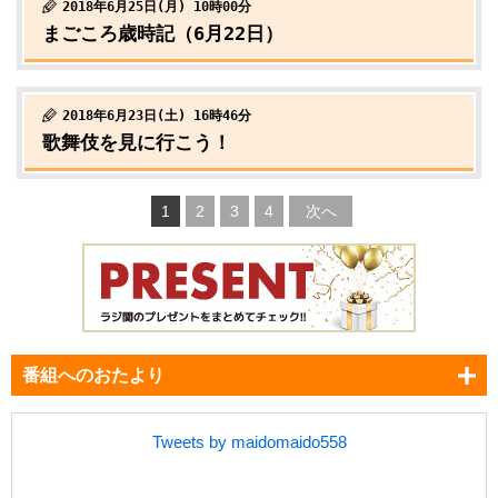
2018年6月25日(月) 10時00分
まごころ歳時記（6月22日）
2018年6月23日(土) 16時46分
歌舞伎を見に行こう！
1
2
3
4
次へ
番組へのおたより
Tweets by maidomaido558