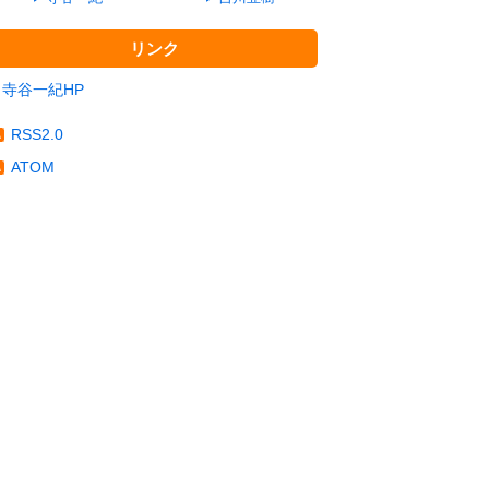
リンク
寺谷一紀HP
RSS2.0
ATOM