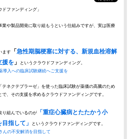
ウドファンディング」
事業や製品開発に取り組もうという仕組みですが、実は医療
「
急性期脳梗塞に対する、新規血栓溶解
います
支援を
」
というクラウドファンディング。
「
テネクテプラーゼ」を使った臨床試験が薬価の高騰のため
とで、その支援を求めるクラウドファンディングです。
「重症心臓病とたたかう小
取り組んでいるのが
を目指して」
というクラウドファンディングです。