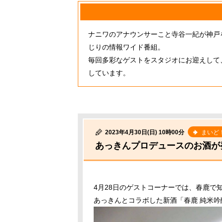
ナニワのアナウンサーこと寺谷一紀が神戸
じりの情報ワイド番組。
毎回多彩なゲストをスタジオにお迎えして
しています。
2023年4月30日(日) 10時00分
まいど
あっきんプロデュースのお酒が
4月28日のゲストコーナーでは、春鹿で
あっきんとコラボした新酒「春鹿 純米吟