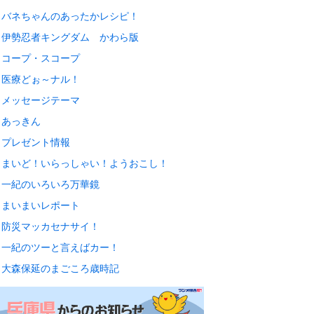
バネちゃんのあったかレシピ！
伊勢忍者キングダム かわら版
コープ・スコープ
医療どぉ～ナル！
メッセージテーマ
あっきん
プレゼント情報
まいど！いらっしゃい！ようおこし！
一紀のいろいろ万華鏡
まいまいレポート
防災マッカセナサイ！
一紀のツーと言えばカー！
大森保延のまごころ歳時記