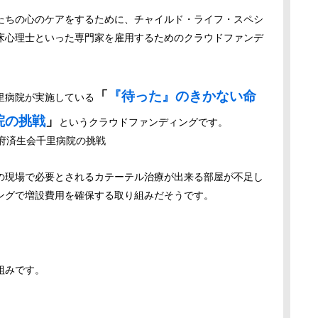
たちの心のケアをするために、チャイルド・ライフ・スペシ
t: CLS)や臨床心理士といった専門家を雇用するためのクラウドファンデ
「
『待った』のきかない命
里病院が実施している
院の挑戦
」
というクラウドファンディングです。
の現場で必要とされるカテーテル治療が出来る部屋が不足し
ングで増設費用を確保する取り組みだそうです。
組みです。