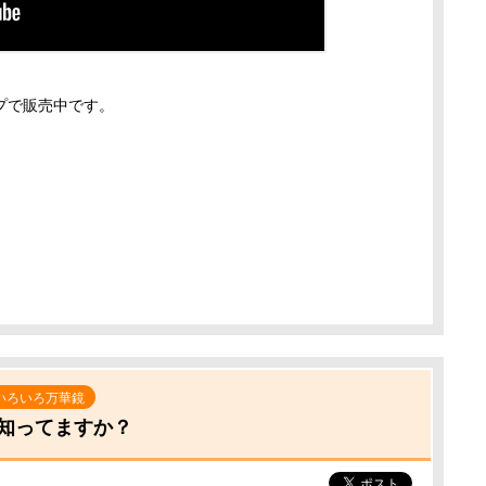
プで販売中です。
いろいろ万華鏡
知ってますか？