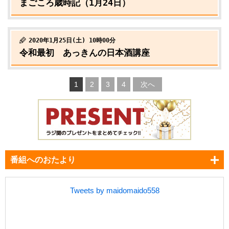
まごころ歳時記（1月24日）
2020年1月25日(土) 10時00分
令和最初 あっきんの日本酒講座
1
2
3
4
次へ
番組へのおたより
Tweets by maidomaido558