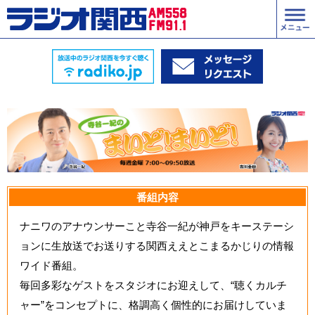
番組内容
ナニワのアナウンサーこと寺谷一紀が神戸をキーステーシ
ョンに生放送でお送りする関西ええとこまるかじりの情報
ワイド番組。
毎回多彩なゲストをスタジオにお迎えして、“聴くカルチ
ャー”をコンセプトに、格調高く個性的にお届けしていま