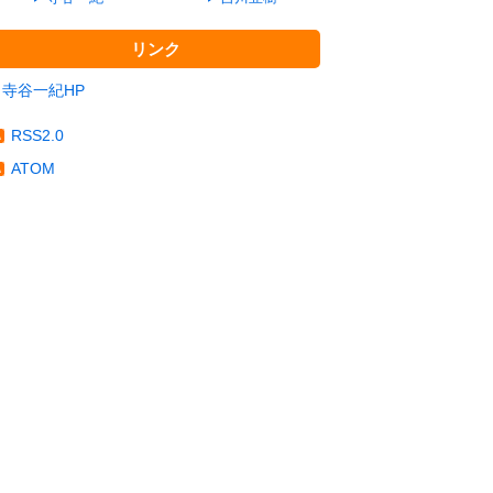
リンク
寺谷一紀HP
RSS2.0
ATOM