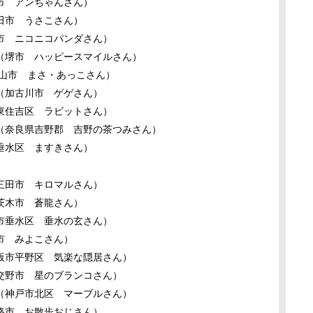
市 アンちゃんさん）
田市 うさこさん）
市 ニコニコパンダさん）
（堺市 ハッピースマイルさん）
山市 まさ・あっこさん）
（加古川市 ゲゲさん）
東住吉区 ラビットさん）
（奈良県吉野郡 吉野の茶つみさん）
垂水区 ますきさん）
三田市 キロマルさん）
茨木市 蒼龍さん）
市垂水区 垂水の玄さん）
市 みよこさん）
阪市平野区 気楽な隠居さん）
交野市 星のブランコさん）
（神戸市北区 マーブルさん）
路市 お散歩おじさん）