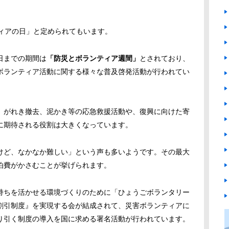
ィアの日」と定められてもいます。
日までの期間は
「防災とボランティア週間」
とされており、
ボランティア活動に関する様々な普及啓発活動が行われてい
、がれき撤去、泥かき等の応急救援活動や、復興に向けた寄
に期待される役割は大きくなっています。
けど、なかなか難しい」という声も多いようです。その最大
泊費がかさむことが挙げられます。
持ちを活かせる環境づくりのために「ひょうごボランタリー
割引制度』を実現する会が結成されて、災害ボランティアに
り引く制度の導入を国に求める署名活動が行われています。