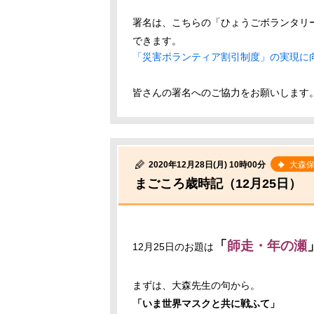
署名は、こちらの「ひょうごボランタリ
できます。
「災害ボランティア割引制度」の実現に
皆さんの署名へのご協力をお願いします
2020年12月28日(月) 10時00分
大森
まごころ歳時記（12月25日）
「
師走・年の瀬
12月25日のお題は
まずは、大森先生の句から。
「いま世界マスクと共に戦ふて」