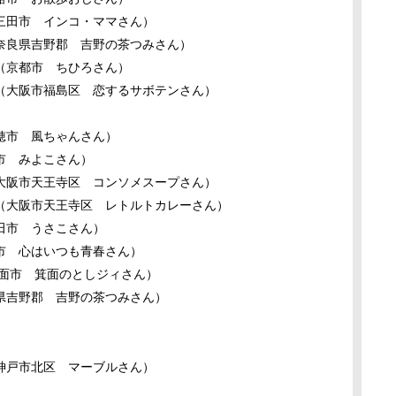
三田市 インコ・ママさん）
奈良県吉野郡 吉野の茶つみさん）
（京都市 ちひろさん）
（大阪市福島区 恋するサボテンさん）
穂市 風ちゃんさん）
市 みよこさん）
大阪市天王寺区 コンソメスープさん）
（大阪市天王寺区 レトルトカレーさん）
田市 うさこさん）
市 心はいつも青春さん）
面市 箕面のとしジィさん）
県吉野郡 吉野の茶つみさん）
、
神戸市北区 マーブルさん）