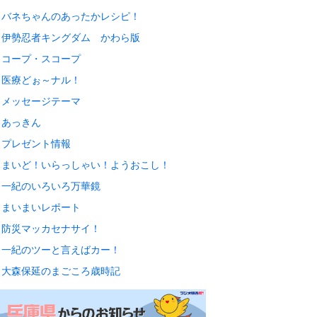
バネちゃんのあったかレシピ！
伊勢忍者キングダム かわら版
コープ・スコープ
医療どぉ～ナル！
メッセージテーマ
あっきん
プレゼント情報
まいど！いらっしゃい！ようおこし！
一紀のいろいろ万華鏡
まいまいレポート
防災マッカセナサイ！
一紀のツーと言えばカー！
大森保延のまごころ歳時記