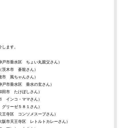
介します。
神戸市垂水区 ちょい丸親父さん）
（茨木市 蒼龍さん）
穂市 風ちゃんさん）
神戸市垂水区 垂水の玄さん）
和田市 たけぼしさん）
市 インコ・ママさん）
 グリーゼ５８１さん）
天王寺区 コンソメスープさん）
大阪市天王寺区 レトルトカレーさん）