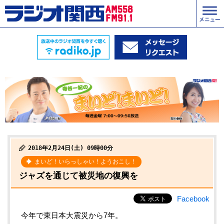
2018年2月24日(土) 09時00分
まいど！いらっしゃい！ようおこし！
ジャズを通じて被災地の復興を
Facebook
今年で東日本大震災から7年。