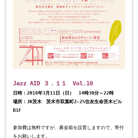
Jazz AID ３．１１ Vol.10
日時：2018年3月11日（日） 14時30分～22時
場所：JK茨木 茨木市双葉町2-25住友生命茨木ビル
B1F
参加費は無料ですが、募金箱を設置しますので、寄付
をお願いします。