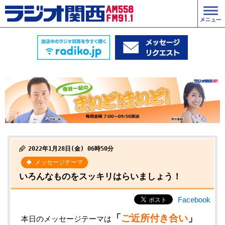
2022年1月28日(金) 06時50分
メッセージテーマ
いろんなものをスッキリはらいましょう！
Facebook
「
ご近所付き合い
」
本日のメッセージテーマは