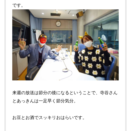
です。
来週の放送は節分の後になるということで、寺谷さん
とあっきんは一足早く節分気分。
お豆とお酒でスッキリおはらいです。