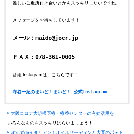
難しいご近所付き合いとかもスッキリしたいですね。
メッセージをお待ちしています！
メール：maido@jocr.jp
ＦＡＸ：078-361-0005
番組 Instagramは、こちらです！
寺谷一紀のまいど！まいど！ 公式Instagram
大阪コロナ大規模医療・療養センターの有効活用を
いろんなものをスッキリはらいましょう！
ぽんずdeイタリアン！オイルサーディンと大豆のポテト