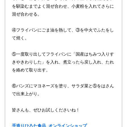
を馴染むまでよく混ぜ合わせ、小麦粉を入れてさらに
混ぜ合わせる。
④フライパンにごま油を熱して、③を中火でふたをし
て焼く。
⑤一度取り出してフライパンに「国産はちみつ入りす
きやきわりした」を入れ、煮立ったら戻し入れ、たれ
を絡めて取り出す。
⑥バンズにマヨネーズを塗り、サラダ菜と⑤をはさん
で出来上がり。
皆さんも、ぜひお試しくださいね！
手造りひろた食品 オンラインショップ