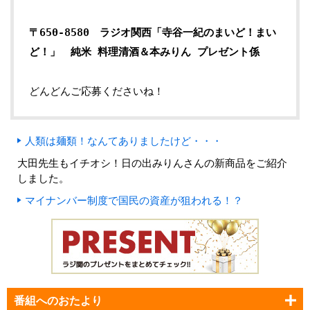
〒650-8580 ラジオ関西「寺谷一紀のまいど！まい
ど！」 純米 料理清酒＆本みりん プレゼント係
どんどんご応募くださいね！
人類は麺類！なんてありましたけど・・・
大田先生もイチオシ！日の出みりんさんの新商品をご紹介
しました。
マイナンバー制度で国民の資産が狙われる！？
番組へのおたより