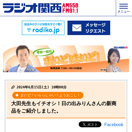
2024年6月15日(土) 10時00分
まいど！いらっしゃい！ようおこし！
大田先生もイチオシ！日の出みりんさんの新商
品をご紹介しました。
Facebook